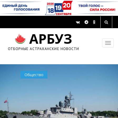
Астраханская смертность на 7% ниже
АРБУЗ
общероссийской
18 марта 2016, 09:23
ОТБОРНЫЕ АСТРАХАНСКИЕ НОВОСТИ
0
Общество
0
Общество