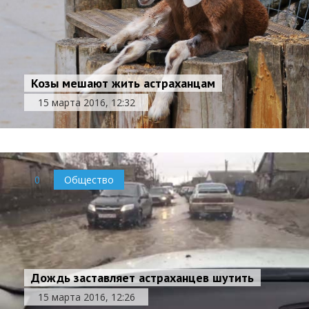
Козы мешают жить астраханцам
15 марта 2016, 12:32
0
Общество
Дождь заставляет астраханцев шутить
15 марта 2016, 12:26