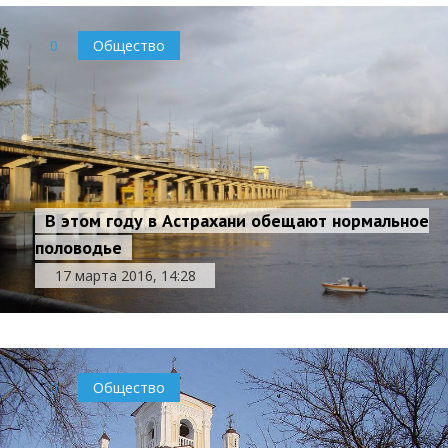
0
Общество
В этом году в Астрахани обещают нормальное
половодье
17 марта 2016, 14:28
0
Общество