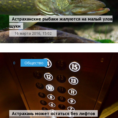
Астраханские рыбаки жалуются на малый улов
щуки
16 марта 2016, 15:02
0
Общество
Астрахань может остаться без лифтов