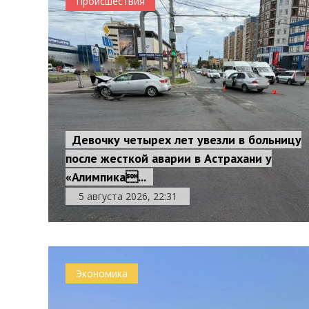
Происшествия
Девочку четырех лет увезли в больницу
после жесткой аварии в Астрахани у
«Алимпика...
5 августа 2026, 22:31
Экономика