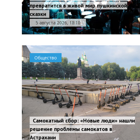
превратится в живой мир пушкинской
сказки
5 августа 2026, 18:10
Общество
Самокатный сбор: «Новые люди» нашли
решение проблемы самокатов в
Астрахани