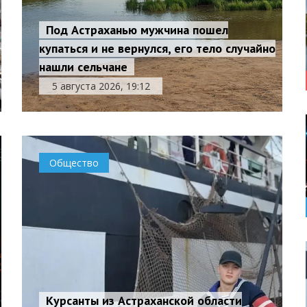
Под Астраханью мужчина пошел
купаться и не вернулся, его тело случайно
нашли сельчане
5 августа 2026, 19:12
Общество
Курсанты из Астраханской области