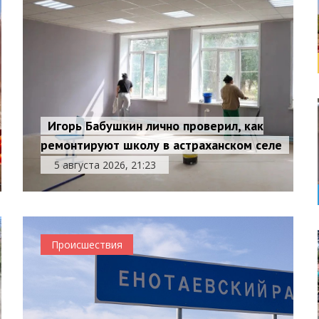
Игорь Бабушкин лично проверил, как
ремонтируют школу в астраханском селе
5 августа 2026, 21:23
Происшествия