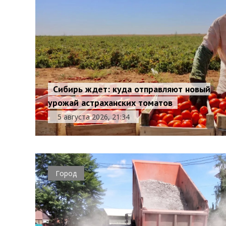
Сибирь ждет: куда отправляют новый
урожай астраханских томатов
5 августа 2026, 21:34
Город