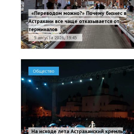
«Переводом можно?» Почему бизнес в
Астрахани все чаще отказывается от
терминалов
5 августа 2026, 19:45
Общество
На исходе лета Астраханский кремль