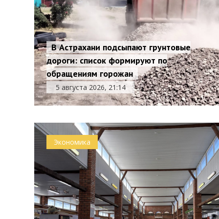
В Астрахани подсыпают грунтовые
дороги: список формируют по
обращениям горожан
5 августа 2026, 21:14
Экономика