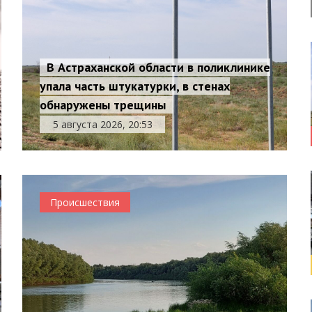
В Астраханской области в поликлинике
упала часть штукатурки, в стенах
обнаружены трещины
5 августа 2026, 20:53
Происшествия