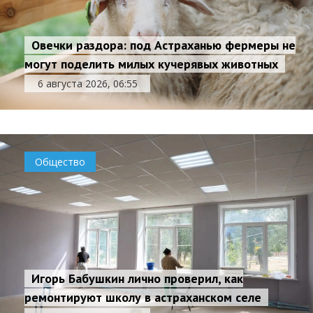
Овечки раздора: под Астраханью фермеры не
могут поделить милых кучерявых животных
6 августа 2026, 06:55
Общество
Игорь Бабушкин лично проверил, как
ремонтируют школу в астраханском селе