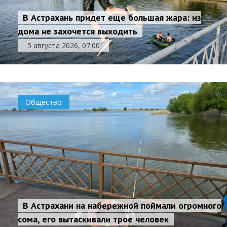
В Астрахань придет еще большая жара: из
дома не захочется выходить
5 августа 2026, 07:00
Общество
В Астрахани на набережной поймали огромного
сома, его вытаскивали трое человек