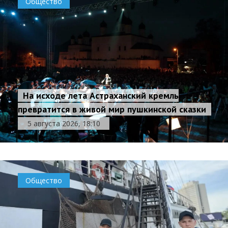
Общество
На исходе лета Астраханский кремль
превратится в живой мир пушкинской сказки
5 августа 2026, 18:10
Общество