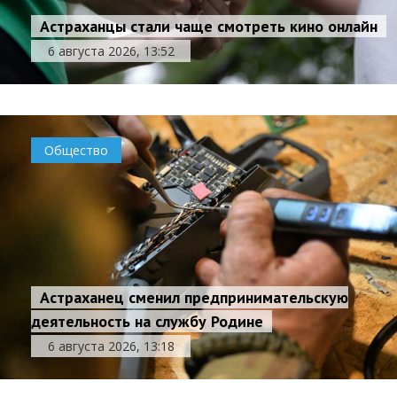
Астраханцы стали чаще смотреть кино онлайн
6 августа 2026, 13:52
Общество
Астраханец сменил предпринимательскую
деятельность на службу Родине
6 августа 2026, 13:18