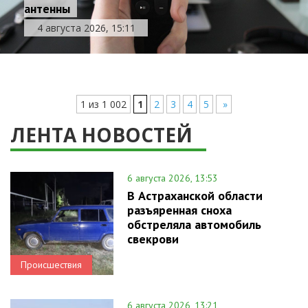
антенны
4 августа 2026, 15:11
1 из 1 002
1
2
3
4
5
»
ЛЕНТА НОВОСТЕЙ
6 августа 2026, 13:53
В Астраханской области
разъяренная сноха
обстреляла автомобиль
свекрови
Происшествия
6 августа 2026, 13:21