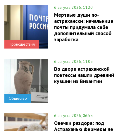
6 августа 2026, 11:20
Мертвые души по-
астрахански: начальница
почты придумала себе
дополнительный способ
заработка
Происшествия
6 августа 2026, 11:05
Во дворе астраханской
поэтессы нашли древний
кувшин из Византии
Общество
6 августа 2026, 06:55
Овечки раздора: под
Астраханью фермеры не