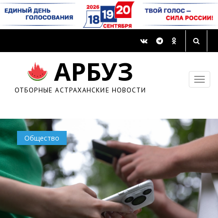
ВТБ: объем выдачи ипотеки в России вырос на
АРБУЗ
38%
6 августа 2026, 13:54
ОТБОРНЫЕ АСТРАХАНСКИЕ НОВОСТИ
Общество
Общество