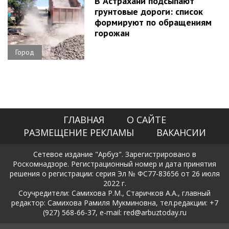
В Астрахани подсыпают
грунтовые дороги: список
формируют по обращениям
горожан
Город
ГЛАВНАЯ
О САЙТЕ
РАЗМЕЩЕНИЕ РЕКЛАМЫ
ВАКАНСИИ
Сетевое издание "Арбуз". Зарегистрировано в
Роскомнадзоре. Регистрационный номер и дата принятия
решения о регистрации: серия Эл № ФС77-83656 от 26 июля
2022 г.
Соучредители: Самихова Р.М., Старичков А.А., главный
редактор: Самихова Рамиля Мукминовна, тел.редакции: +7
(927) 568-66-37, e-mail: red@arbuztoday.ru