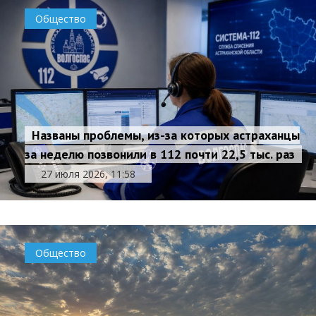
Общество
Названы проблемы, из-за которых астраханцы
за неделю позвонили в 112 почти 22,5 тыс. раз
27 июля 2026, 11:58
Общество