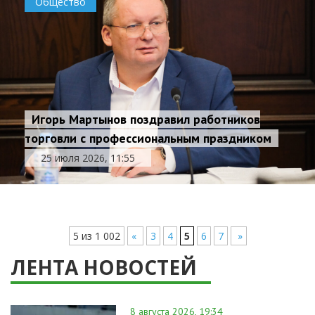
Общество
Игорь Мартынов поздравил работников
торговли с профессиональным праздником
25 июля 2026, 11:55
5 из 1 002
«
3
4
5
6
7
»
ЛЕНТА НОВОСТЕЙ
8 августа 2026, 19:34