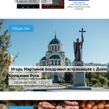
28 июля 2026, 12:25
Общество
Игорь Мартынов поздравил астраханцев с Днем
Крещения Руси
28 июля 2026, 12:23