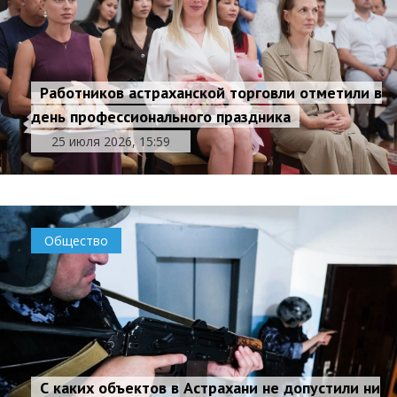
Работников астраханской торговли отметили в
день профессионального праздника
25 июля 2026, 15:59
Общество
С каких объектов в Астрахани не допустили ни