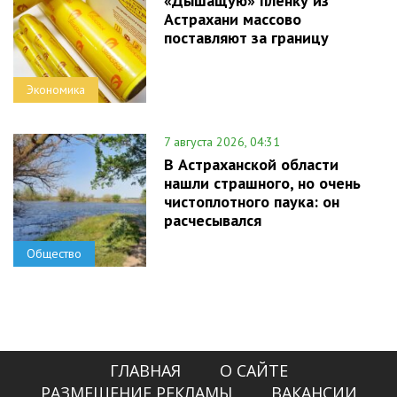
«Дышащую» пленку из
Астрахани массово
поставляют за границу
Экономика
7 августа 2026, 04:31
В Астраханской области
нашли страшного, но очень
чистоплотного паука: он
расчесывался
Общество
ГЛАВНАЯ
О САЙТЕ
РАЗМЕЩЕНИЕ РЕКЛАМЫ
ВАКАНСИИ