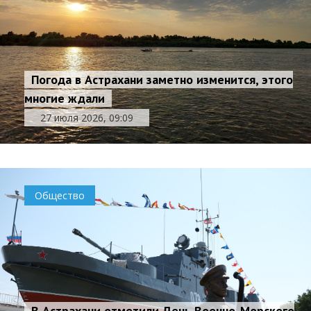
Погода в Астрахани заметно изменится, этого
многие ждали
27 июля 2026, 09:09
Общество
В Астрахани отметили День Военно-Морского