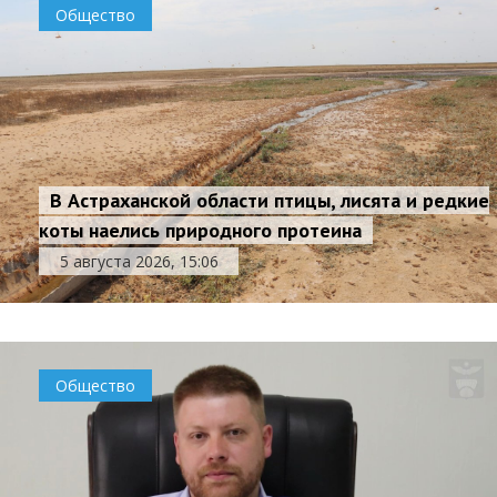
Общество
В Астраханской области птицы, лисята и редкие
коты наелись природного протеина
5 августа 2026, 15:06
Общество