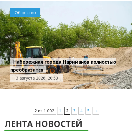
Общество
Набережная города Нариманов полностью
преобразится
3 августа 2026, 20:53
2 из 1 002
1
2
3
4
5
»
ЛЕНТА НОВОСТЕЙ