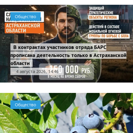
Общество
В контрактах участников отряда БАРС
прописана деятельность только в Астраханской
области
4 августа 2026, 14:46
Общество