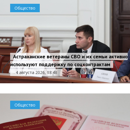
Общество
Астраханские ветераны СВО и их семьи активно
используют поддержку по соцконтрактам
4 августа 2026, 18:48
Общество