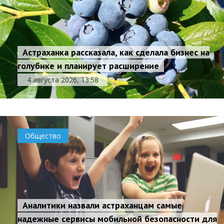
Астраханка рассказала, как сделала бизнес на
голубике и планирует расширение
4 августа 2026, 13:58
Общество
Аналитики назвали астраханцам самые
надежные сервисы мобильной безопасности для