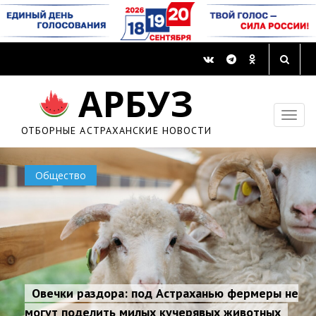
АРБУЗ
ОТБОРНЫЕ АСТРАХАНСКИЕ НОВОСТИ
Общество
Овечки раздора: под Астраханью фермеры не
могут поделить милых кучерявых животных