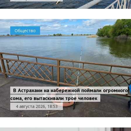
Общество
В Астрахани на набережной поймали огромного
сома, его вытаскивали трое человек
4 августа 2026, 18:53