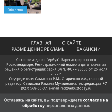
Общество
ГЛАВНАЯ
О САЙТЕ
РАЗМЕЩЕНИЕ РЕКЛАМЫ
ВАКАНСИИ
Сетевое издание "Арбуз". Зарегистрировано в
Роскомнадзоре. Регистрационный номер и дата принятия
решения о регистрации: серия Эл № ФС77-83656 от 26 июля
2022 г.
Соучредители: Самихова Р.М., Старичков А.А., главный
редактор: Самихова Рамиля Мукминовна, тел.редакции: +7
(927) 568-66-37, e-mail: red@arbuztoday.ru
Политика в отношении обработки и защиты персональных
Оставаясь на сайте, вы подтверждаете
согласие на
данных
обработку
персональных данных