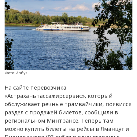
Фото: Арбуз
На сайте перевозчика
«Астраханьпассажирсервис», который
обслуживает речные трамвайчики, появился
раздел с продажей билетов, сообщили в
региональном Минтрансе. Теперь там
можно купить билеты на рейсы в Яманцуг и
Пионерлагеря (93 рубля в одну сторону с