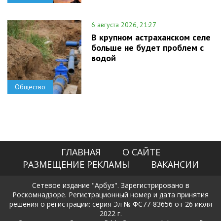
6 августа 2026, 21:27
В крупном астраханском селе
больше не будет проблем с
водой
Общество
ГЛАВНАЯ
О САЙТЕ
РАЗМЕЩЕНИЕ РЕКЛАМЫ
ВАКАНСИИ
Сетевое издание "Арбуз". Зарегистрировано в
Роскомнадзоре. Регистрационный номер и дата принятия
решения о регистрации: серия Эл № ФС77-83656 от 26 июля
2022 г.