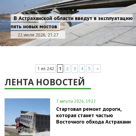
В Астраханской области введут в эксплуатацию
пять новых мостов
22 июля 2026, 21:27
1 из 242
1
2
3
4
5
»
ЛЕНТА НОВОСТЕЙ
7 августа 2026, 19:22
Стартовал ремонт дороги,
которая станет частью
Восточного обхода Астрахани