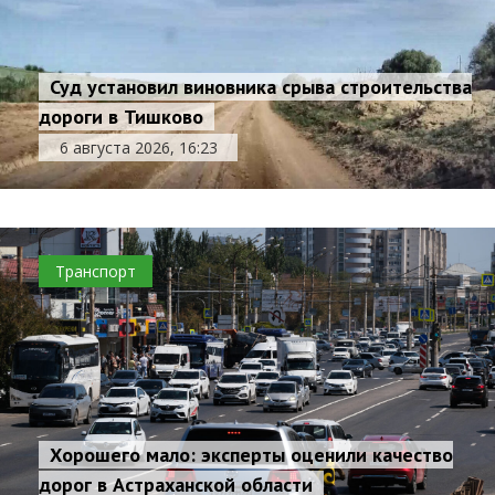
Суд установил виновника срыва строительства
дороги в Тишково
6 августа 2026, 16:23
Транспорт
Хорошего мало: эксперты оценили качество
дорог в Астраханской области