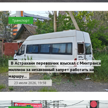
Транспорт
В Астрахани перевозчик взыскал с Минтранса
миллион за незаконный запрет работать на
маршру...
23 июля 2026, 19:58