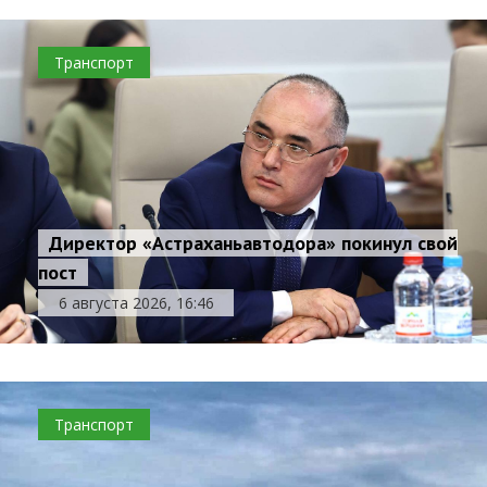
Транспорт
Директор «Астраханьавтодора» покинул свой
пост
6 августа 2026, 16:46
Транспорт