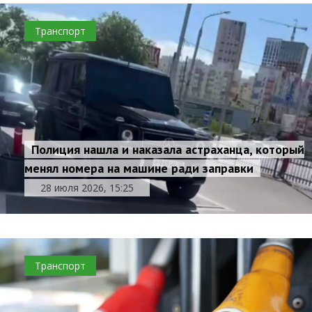
Транспорт
Полиция нашла и наказала астраханца, который
менял номера на машине ради заправки
28 июля 2026, 15:25
Транспорт