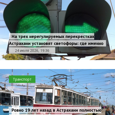
На трех нерегулируемых перекрестках
Астрахани установят светофоры: где именно
24 июля 2026, 19:36
Транспорт
Ровно 19 лет назад в Астрахани полностью