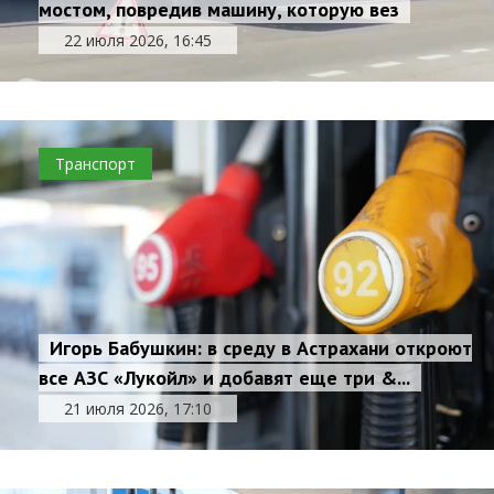
мостом, повредив машину, которую вез
22 июля 2026, 16:45
Транспорт
Игорь Бабушкин: в среду в Астрахани откроют
все АЗС «Лукойл» и добавят еще три &...
21 июля 2026, 17:10