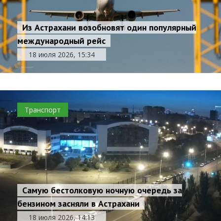
Из Астрахани возобновят один популярный
международный рейс
18 июля 2026, 15:34
Транспорт
Самую бестолковую ночную очередь за
бензином засняли в Астрахани
18 июля 2026, 14:13