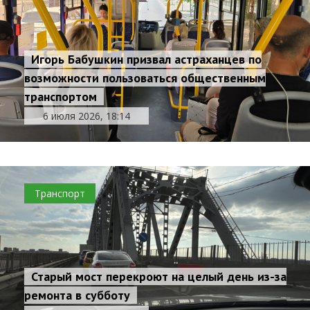
Игорь Бабушкин призвал астраханцев по
возможности пользоваться общественным
транспортом
6 июля 2026, 18:14
Транспорт
Старый мост перекроют на целый день из-за
ремонта в субботу