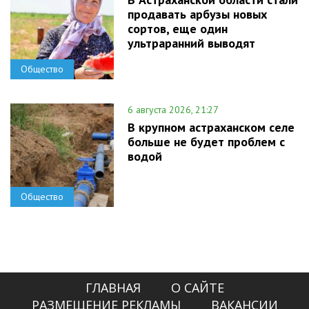
продавать арбузы новых
сортов, еще один
ультраранний выводят
Общество
6 августа 2026, 21:27
В крупном астраханском селе
больше не будет проблем с
водой
Общество
ГЛАВНАЯ
О САЙТЕ
РАЗМЕЩЕНИЕ РЕКЛАМЫ
ВАКАНСИИ