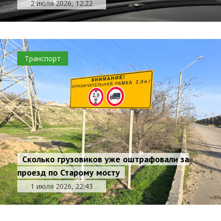
2 июля 2026, 12:22
Транспорт
Сколько грузовиков уже оштрафовали за
проезд по Старому мосту
1 июля 2026, 22:43