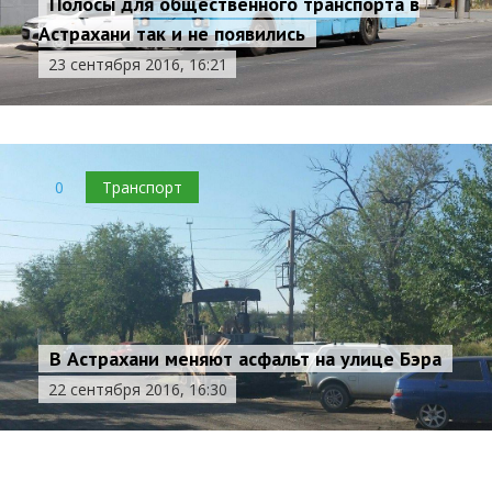
Полосы для общественного транспорта в
Астрахани так и не появились
23 сентября 2016, 16:21
0
Транспорт
В Астрахани меняют асфальт на улице Бэра
22 сентября 2016, 16:30