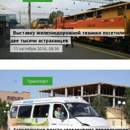
Выставку железнодорожной техники посетили
две тысячи астраханцев
11 октября 2016, 08:36
0
Транспорт
Астраханские власти уговаривают перевозчиков