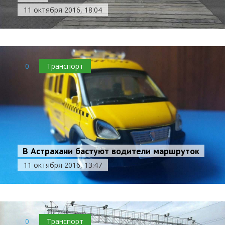
11 октября 2016, 18:04
0
Транспорт
В Астрахани бастуют водители маршруток
11 октября 2016, 13:47
0
Транспорт