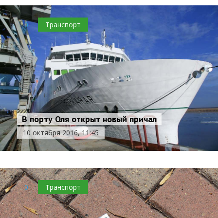
0
Транспорт
В порту Оля открыт новый причал
10 октября 2016, 11:45
0
Транспорт