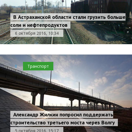
В Астраханской области стали грузить больше
соли и нефтепродуктов
6 октября 2016, 10:34
0
Транспорт
Александр Жилкин попросил поддержать
строительство третьего моста через Волгу
5 октября 2016, 15:17