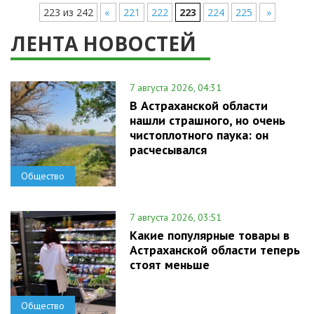
223 из 242
«
221
222
223
224
225
»
ЛЕНТА НОВОСТЕЙ
7 августа 2026, 04:31
В Астраханской области
нашли страшного, но очень
чистоплотного паука: он
расчесывался
Общество
7 августа 2026, 03:51
Какие популярные товары в
Астраханской области теперь
стоят меньше
Общество