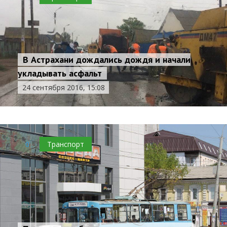
В Астрахани дождались дождя и начали
укладывать асфальт
24 сентября 2016, 15:08
0
Транспорт