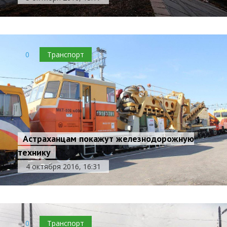
0
Транспорт
Астраханцам покажут железнодорожную
технику
4 октября 2016, 16:31
0
Транспорт