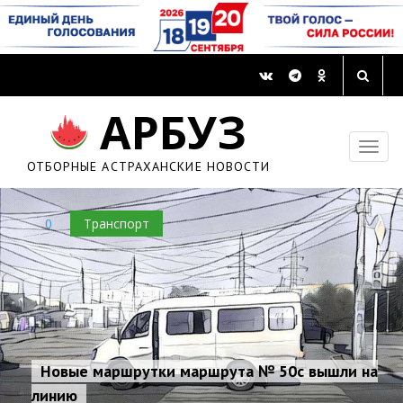
АРБУЗ
ОТБОРНЫЕ АСТРАХАНСКИЕ НОВОСТИ
0
Транспорт
Новые маршрутки маршрута № 50с вышли на
линию