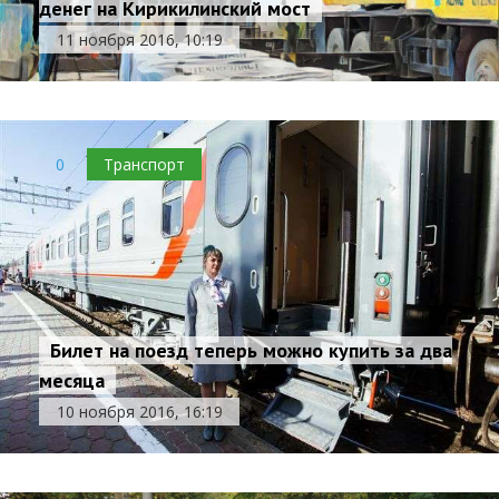
денег на Кирикилинский мост
11 ноября 2016, 10:19
0
Транспорт
Билет на поезд теперь можно купить за два
месяца
10 ноября 2016, 16:19