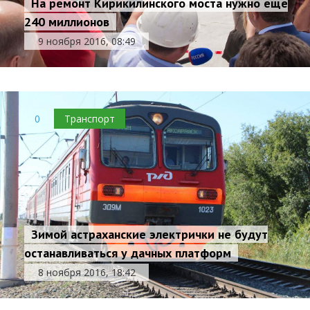
На ремонт Кирикилинского моста нужно еще
240 миллионов
9 ноября 2016, 08:49
0
Транспорт
Зимой астраханские электрички не будут
останавливаться у дачных платформ
8 ноября 2016, 18:42