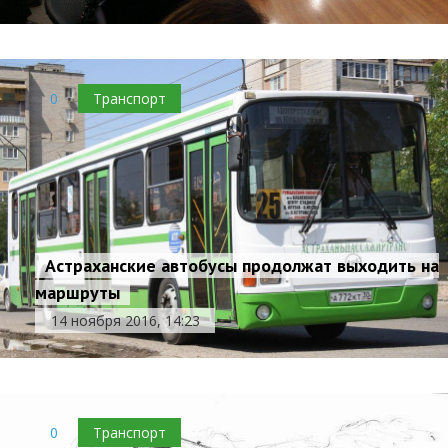
0
Транспорт
Астраханские автобусы продолжат выходить на
маршруты
14 ноября 2016, 14:23
0
Транспорт