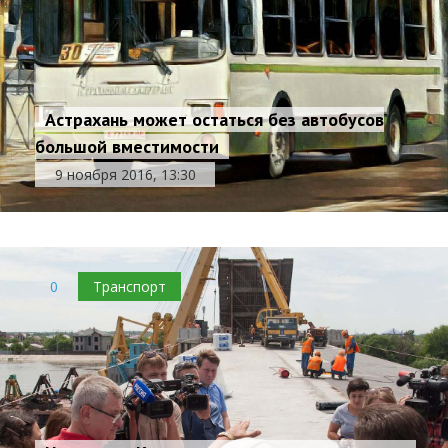
Астрахань может остаться без автобусов
большой вместимости
9 ноября 2016, 13:30
0
Транспорт