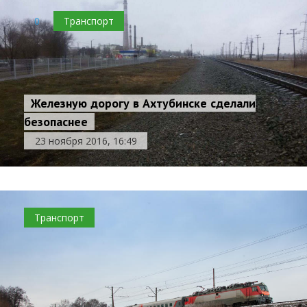
0
Транспорт
Железную дорогу в Ахтубинске сделали
безопаснее
23 ноября 2016, 16:49
Транспорт