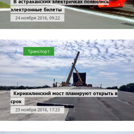
В астраханских электричках появились
электронные билеты
24 ноября 2016, 09:22
0
Транспорт
Кирикилинский мост планируют открыть в
срок
23 ноября 2016, 17:23