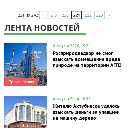
221 из 242
«
219
220
221
222
223
»
ЛЕНТА НОВОСТЕЙ
6 августа 2026, 19:24
Росприроднадзор не смог
взыскать возмещение вреда
природе на территории АГПЗ
Происшествия
6 августа 2026, 16:52
Жителю Ахтубинска удалось
взыскать деньги за упавшее
на машину дерево