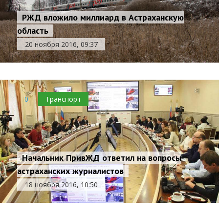
РЖД вложило миллиард в Астраханскую
область
20 ноября 2016, 09:37
0
Транспорт
Начальник ПривЖД ответил на вопросы
астраханских журналистов
18 ноября 2016, 10:50