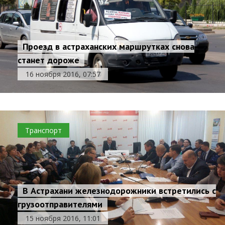
Проезд в астраханских маршрутках снова
станет дороже
16 ноября 2016, 07:57
Транспорт
В Астрахани железнодорожники встретились с
грузоотправителями
15 ноября 2016, 11:01