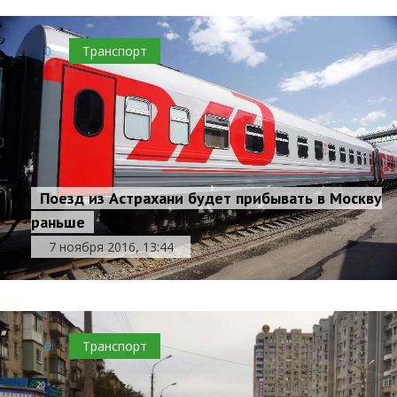
0
Транспорт
Поезд из Астрахани будет прибывать в Москву
раньше
7 ноября 2016, 13:44
0
Транспорт