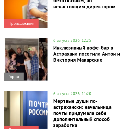
безотказным, но
ненастоящим директором
Происшествия
6 августа 2026, 12:25
Инклюзивный кофе-бар в
Астрахани посетили Антон и
Виктория Макарские
Город
6 августа 2026, 11:20
Мертвые души по-
астрахански: начальница
почты придумала себе
дополнительный способ
заработка