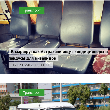
0
Транспорт
В маршрутках Астрахани ищут кондиционеры и
пандусы для инвалидов
17 ноября 2016, 11:23
0
Транспорт