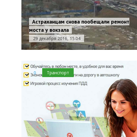
Астраханцам снова пообещали ремонт
моста у вокзала
29 декабря 2016, 15:04
0
Транспорт