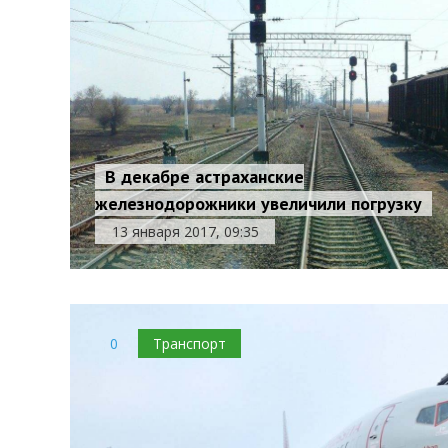
В декабре астраханские
железнодорожники увеличили погрузку
13 января 2017, 09:35
0
Транспорт