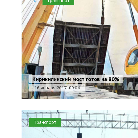
0
Транспорт
Кирикилинский мост готов на 80%
16 января 2017, 09:04
Транспорт