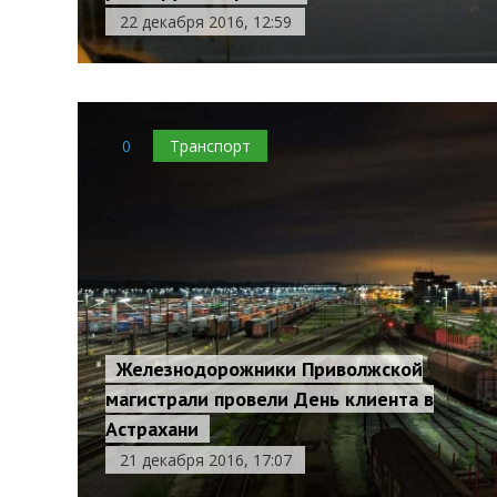
22 декабря 2016, 12:59
0
Транспорт
Железнодорожники Приволжской
магистрали провели День клиента в
Астрахани
21 декабря 2016, 17:07