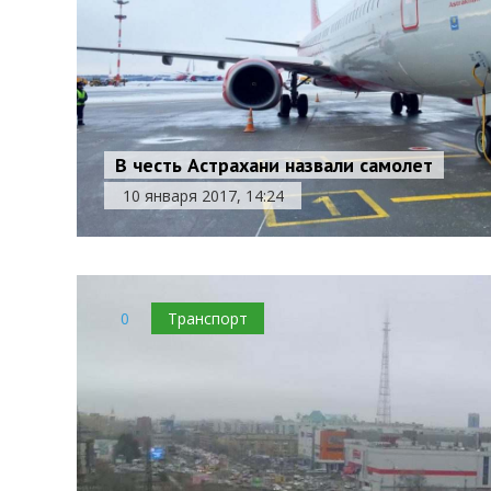
В честь Астрахани назвали самолет
10 января 2017, 14:24
0
Транспорт