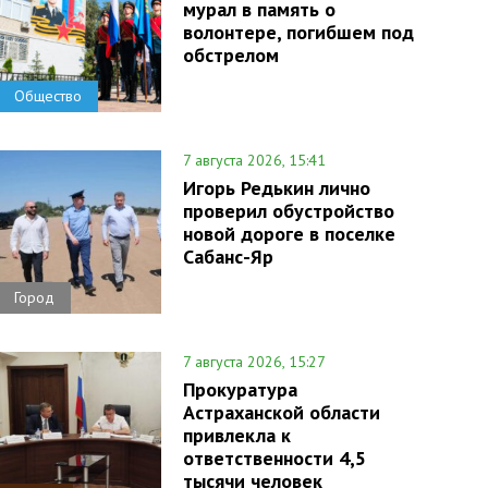
мурал в память о
волонтере, погибшем под
обстрелом
Общество
7 августа 2026, 15:41
Игорь Редькин лично
проверил обустройство
новой дороге в поселке
Сабанс-Яр
Город
7 августа 2026, 15:27
Прокуратура
Астраханской области
привлекла к
ответственности 4,5
тысячи человек