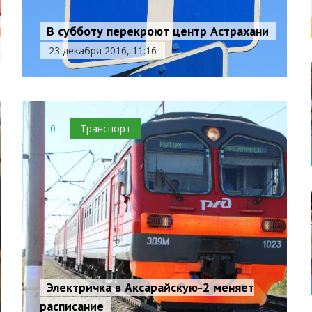
В субботу перекроют центр Астрахани
23 декабря 2016, 11:16
0
Транспорт
Электричка в Аксарайскую-2 меняет
расписание