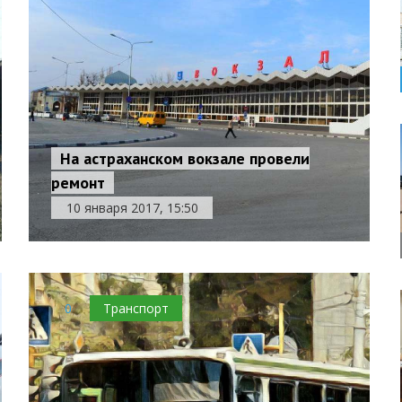
На астраханском вокзале провели
ремонт
10 января 2017, 15:50
0
Транспорт