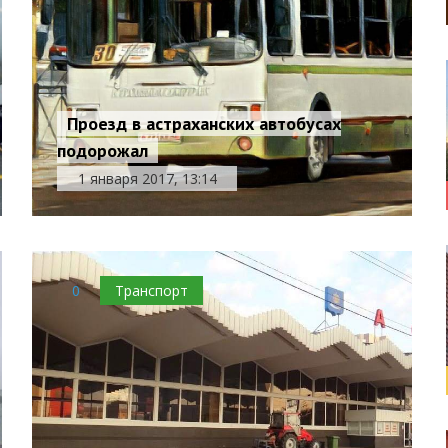
Проезд в астраханских автобусах
подорожал
1 января 2017, 13:14
0
Транспорт