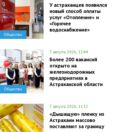
У астраханцев появился
новый способ оплаты
услуг «Отопление» и
«Горячее
водоснабжение»
Общество
7 августа 2026, 11:44
Более 200 вакансий
открыто на
железнодорожных
предприятиях в
Астраханской области
Общество
7 августа 2026, 11:12
«Дышащую» пленку из
Астрахани массово
поставляют за границу