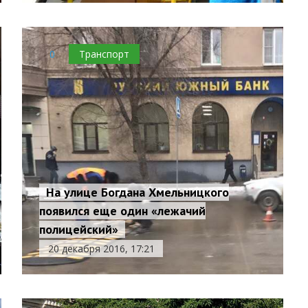
0
Транспорт
На улице Богдана Хмельницкого
появился еще один «лежачий
полицейский»
20 декабря 2016, 17:21