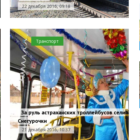
22 декабря 2016, 09:18
0
Транспорт
За руль астраханских троллейбусов сели
Снегурочки
21 декабря 2016, 10:37