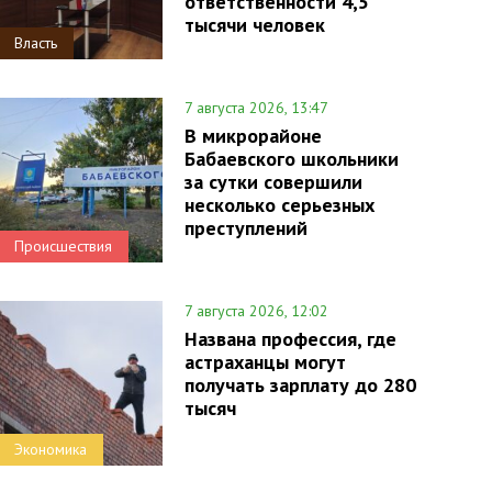
ответственности 4,5
тысячи человек
Власть
7 августа 2026, 13:47
В микрорайоне
Бабаевского школьники
за сутки совершили
несколько серьезных
преступлений
Происшествия
7 августа 2026, 12:02
Названа профессия, где
астраханцы могут
получать зарплату до 280
тысяч
Экономика