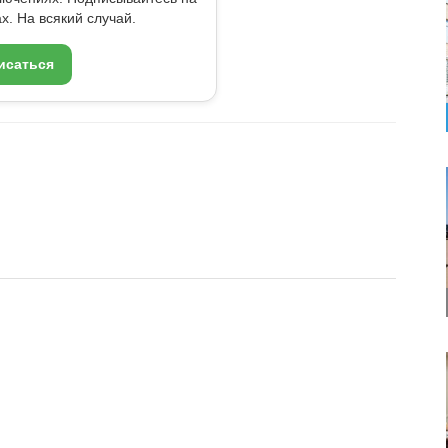
x. На всякий случай.
исаться