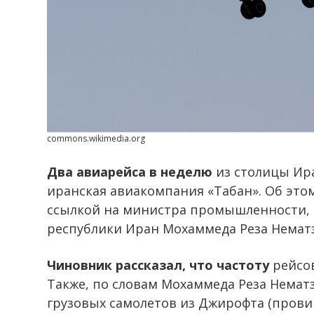
commons.wikimedia.org
Два авиарейса в неделю
из столицы Ира
иранская авиакомпания «Табан». Об это
ссылкой на министра промышленности, 
республики Иран Мохаммеда Реза Нематз
Чиновник рассказал, что частоту
рейсов
Также, по словам Мохаммеда Реза Немат
грузовых самолетов из Джирофта (прови