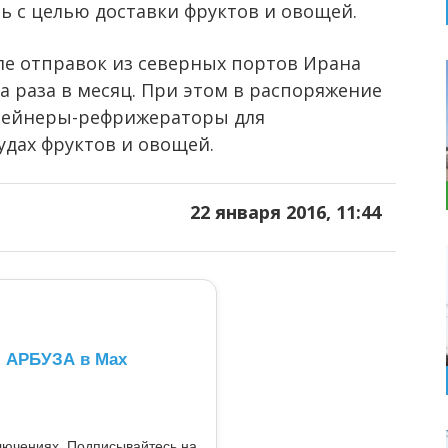
ь с целью доставки фруктов и овощей.
ле отправок из северных портов Ирана
а раза в месяц. При этом в распоряжение
нтейнеры-рефрижераторы для
удах фруктов и овощей.
22 января 2016, 11:44
л АРБУЗА в Max
ключениях. Подписывайтесь на