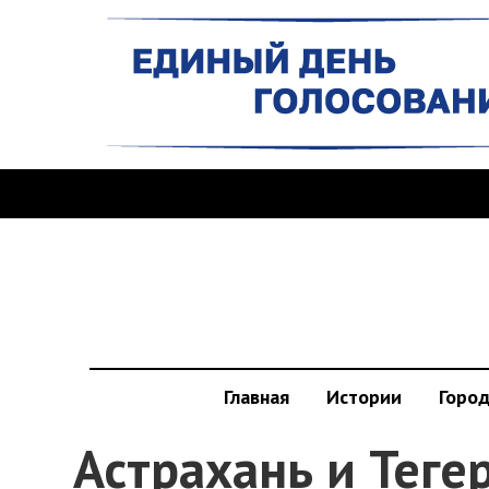
Главная
Истории
Горо
Астрахань и Теге