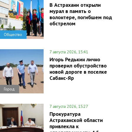
В Астрахани открыли
мурал в память о
волонтере, погибшем под
обстрелом
Общество
7 августа 2026, 15:41
Игорь Редькин лично
проверил обустройство
новой дороге в поселке
Сабанс-Яр
Город
7 августа 2026, 15:27
Прокуратура
Астраханской области
привлекла к