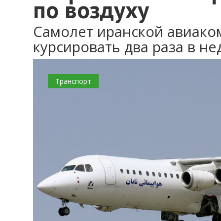
по воздуху
Самолет иранской авиако
курсировать два раза в н
Транспорт