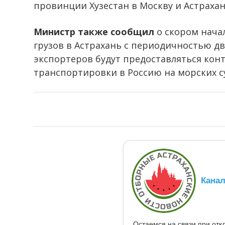
провинции Хузестан в Москву и Астрахан
Министр также сообщил
о скором нача
грузов в Астрахань с периодичностью дв
экспортеров будут предоставляться ко
транспортировки в Россию на морских с
Кана
Остаемся на связи при от