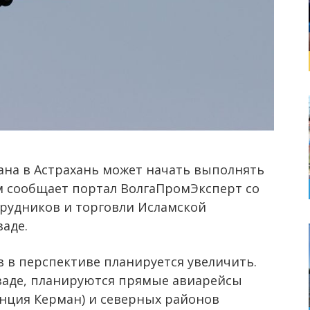
на в Астрахань может начать выполнять
м сообщает портал ВолгаПромЭксперт со
рудников и торговли Исламской
аде.
 в перспективе планируется увеличить.
заде, планируются прямые авиарейсы
нция Керман) и северных районов