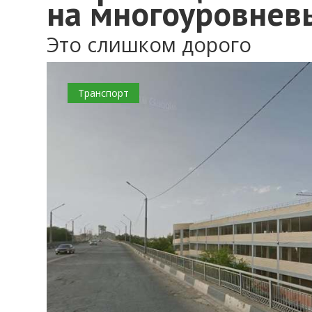
на многоуровнев
Это слишком дорого
0
Транспорт