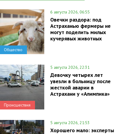
6 августа 2026, 06:55
Овечки раздора: под
Астраханью фермеры не
могут поделить милых
кучерявых животных
Общество
5 августа 2026, 22:31
Девочку четырех лет
увезли в больницу после
жесткой аварии в
Астрахани у «Алимпика»
Происшествия
5 августа 2026, 21:53
Хорошего мало: эксперты