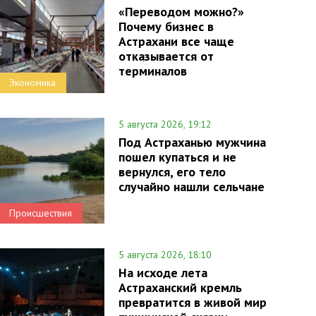
«Переводом можно?»
Почему бизнес в
Астрахани все чаще
отказывается от
терминалов
Экономика
5 августа 2026, 19:12
Под Астраханью мужчина
пошел купаться и не
вернулся, его тело
случайно нашли сельчане
Происшествия
5 августа 2026, 18:10
На исходе лета
Астраханский кремль
превратится в живой мир