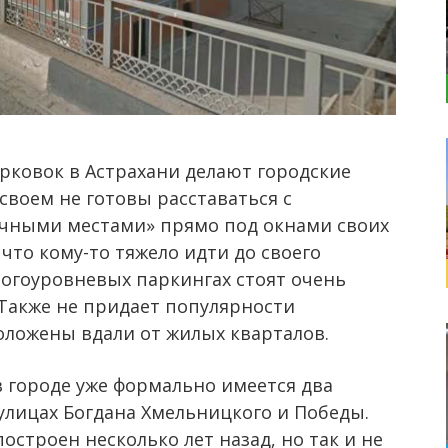
рковок в Астрахани делают городские
своем не готовы расставаться с
чными местами» прямо под окнами своих
 что кому-то тяжело идти до своего
ногоуровневых паркингах стоят очень
 Также не придает популярности
оложены вдали от жилых кварталов.
 в городе уже формально имеется два
лицах Богдана Хмельницкого и Победы.
остроен несколько лет назад, но так и не