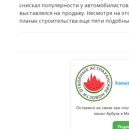
снискал популярности у автомобилистов
выставлялся на продажу. Несмотря на э
планах строительства еще пяти подобны
Кана
Остаемся на связи при от
канал Арбуза в Ma
Подп