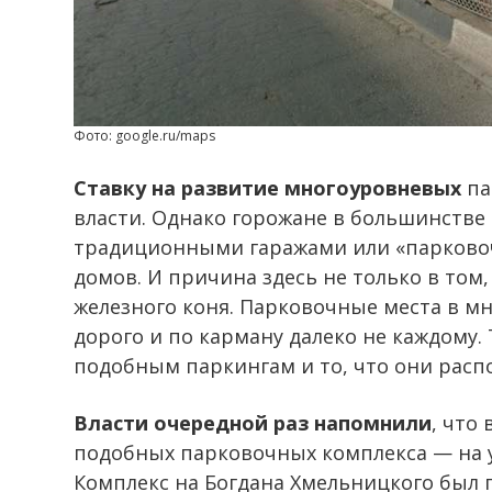
Фото: google.ru/maps
Ставку на развитие многоуровневых
па
власти. Однако горожане в большинстве 
традиционными гаражами или «парково
домов. И причина здесь не только в том,
железного коня. Парковочные места в м
дорого и по карману далеко не каждому.
подобным паркингам и то, что они расп
Власти очередной раз напомнили
, что
подобных парковочных комплекса — на у
Комплекс на Богдана Хмельницкого был п