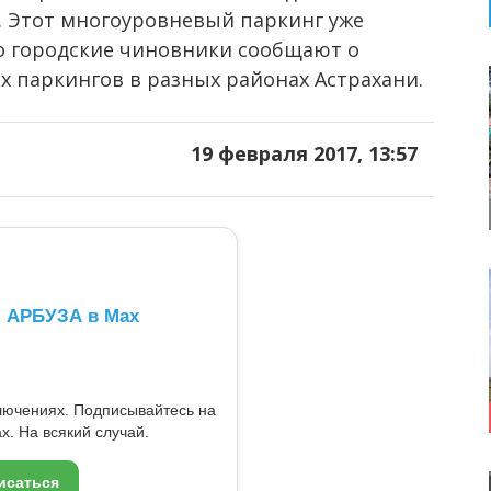
. Этот многоуровневый паркинг уже
то городские чиновники сообщают о
х паркингов в разных районах Астрахани.
19 февраля 2017, 13:57
л АРБУЗА в Max
ключениях. Подписывайтесь на
x. На всякий случай.
исаться