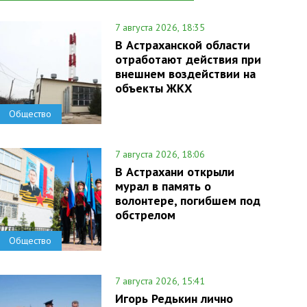
7 августа 2026, 18:35
В Астраханской области
отработают действия при
внешнем воздействии на
объекты ЖКХ
Общество
7 августа 2026, 18:06
В Астрахани открыли
мурал в память о
волонтере, погибшем под
обстрелом
Общество
7 августа 2026, 15:41
Игорь Редькин лично