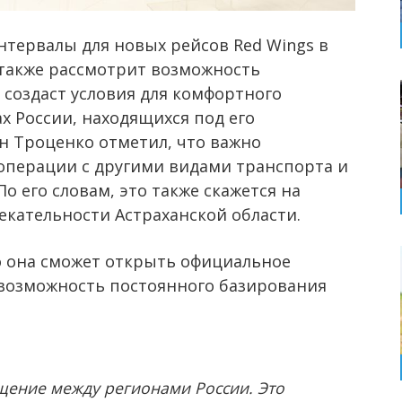
нтервалы для новых рейсов Red Wings в
 также рассмотрит возможность
создаст условия для комфортного
х России, находящихся под его
ан Троценко отметил, что важно
операции с другими видами транспорта и
 его словам, это также скажется на
кательности Астраханской области.
то она сможет открыть официальное
 возможность постоянного базирования
щение между регионами России. Это