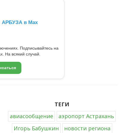
л АРБУЗА в Max
ключениях. Подписывайтесь на
x. На всякий случай.
исаться
ТЕГИ
авиасообщение
аэропорт Астрахань
Игорь Бабушкин
новости региона