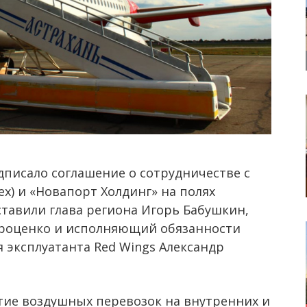
дписало соглашение о сотрудничестве с
ех) и «Новапорт Холдинг» на полях
тавили глава региона Игорь Бабушкин,
Троценко и исполняющий обязанности
 эксплуатанта Red Wings Александр
тие воздушных перевозок на внутренних и