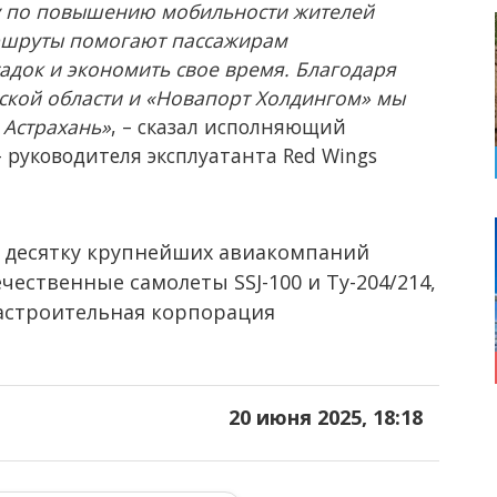
чу по повышению мобильности жителей
аршруты помогают пассажирам
адок и экономить свое время. Благодаря
ской области и «Новапорт Холдингом» мы
 Астрахань»
, – сказал исполняющий
 руководителя эксплуатанта Red Wings
в десятку крупнейших авиакомпаний
ечественные самолеты SSJ-100 и Ту-204/214,
астроительная корпорация
20 июня 2025, 18:18