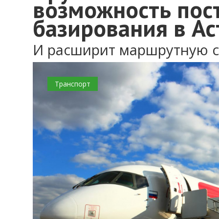
возможность пос
базирования в А
И расширит маршрутную с
Транспорт