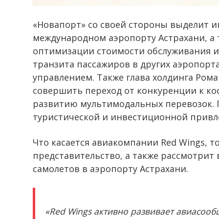
«Новапорт» со своей стороны выделит и
международном аэропорту Астрахани, а
оптимизации стоимости обслуживания и 
транзита пассажиров в других аэропорта
управлением. Также глава холдинга Ром
совершить переход от конкуренции к ко
развитию мультимодальных перевозок. По
туристической и инвестиционной привле
Что касается авиакомпании Red Wings, 
представительство, а также рассмотрит
самолетов в аэропорту Астрахани.
«Red Wings активно развивает авиасооб