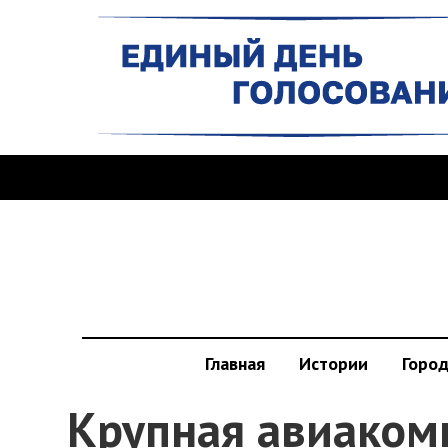
Главная
Истории
Горо
Крупная авиаком