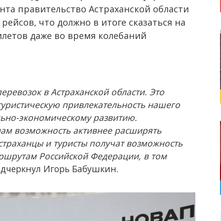
нта правительство Астраханской области
ейсов, что должно в итоге сказаться на
летов даже во время колебаний
ревозок в Астраханской области. Это
туристическую привлекательность нашего
ально-экономическому развитию.
нам возможность активнее расширять
астраханцы и туристы получат возможность
ршрутам Российской Федерации, в том
подчеркнул Игорь Бабушкин.