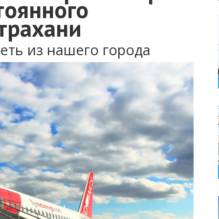
тоянного
страхани
еть из нашего города