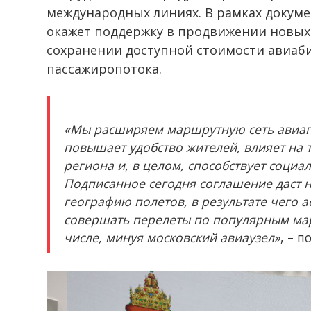
международных линиях. В рамках докуме
окажет поддержку в продвижении новых р
сохранении доступной стоимости авиаби
пассажиропотока.
«Мы расширяем маршрутную сеть авиапе
повышает удобство жителей, влияет на 
региона и, в целом, способствует соци
Подписанное сегодня соглашение даст 
географию полетов, в результате чего 
совершать перелеты по популярным ма
числе, минуя московский авиаузел»
, – 