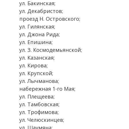
ул. Бакинская;
ул. Декабристов;
проезд Н. Островского;
ул. Гилянская;
ул. Джона Рида;
ул. Епишина;
ул. З. Космодемьянской;
ул. Казанская;
ул. Кирова;
ул. Крупской;
ул. Лычманова;
набережная 1-го Мая;
ул. Плещеева;
ул. Тамбовская;
ул. Трофимова;
ул. Челюскинцев;
ул. Шаумяна;