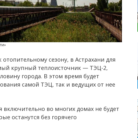
ти»
 отопительному сезону, в Астрахани для
мый крупный теплоисточник — ТЭЦ-2,
ловину города. В этом время будет
ования самой ТЭЦ, так и ведущих от нее
ря включительно во многих домах не будет
рые останутся без горячего