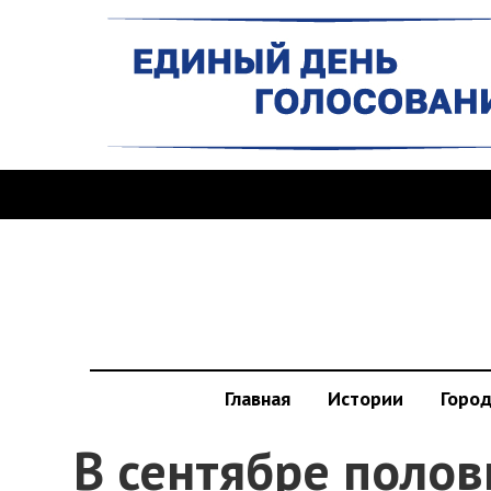
Главная
Истории
Горо
В сентябре полов