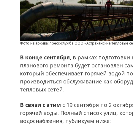
Фото из архива: пресс-служба ООО «Астраханские тепловые се
В конце сентября,
в рамках подготовки к
планового ремонта будет остановлен са
который обеспечивает горячей водой по
производиться обслуживание как оборуд
тепловых сетей.
В связи с этим
с 19 сентября по 2 октяб
горячей воды. Полный список улиц, кото
водоснабжения, публикуем ниже: