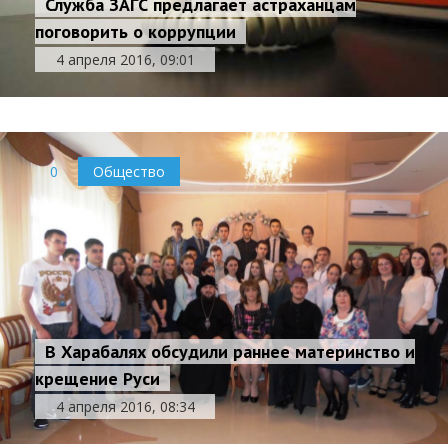
Служба ЗАГС предлагает астраханцам
поговорить о коррупции
4 апреля 2016, 09:01
0
Общество
В Харабалях обсудили раннее материнство и
крещение Руси
4 апреля 2016, 08:34