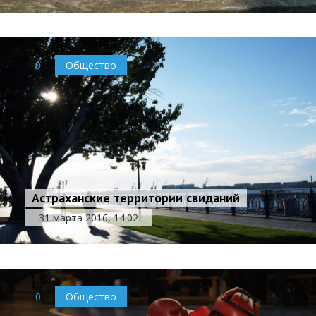
0
Общество
Астраханские территории свиданий
31 марта 2016, 14:02
0
Общество