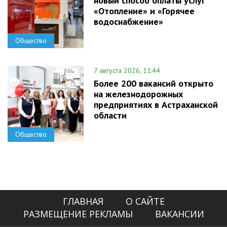
новый способ оплаты услуг
«Отопление» и «Горячее
водоснабжение»
Общество
7 августа 2026, 11:44
Более 200 вакансий открыто
на железнодорожных
предприятиях в Астраханской
области
Общество
ГЛАВНАЯ
О САЙТЕ
РАЗМЕЩЕНИЕ РЕКЛАМЫ
ВАКАНСИИ