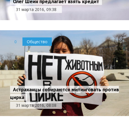
Олег Шеин предлагает взять кредит
31 марта 2016, 09:38
0
Общество
Астраханцы собираются митинговать против
цирка
В Астраханской области все чаще вербуют
31 марта 2016, 08:08
людей в ИГИЛ
30 марта 2016, 18:15
0
Общество