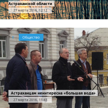
Астраханской области
27 марта 2016, 12:12
0
Общество
Астраханцам неинтересна «большая вода»
27 марта 2016, 11:43