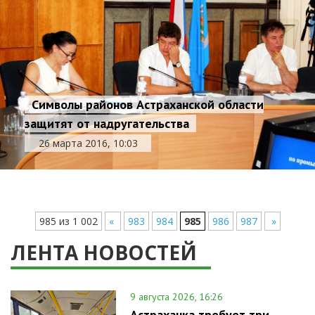
Символы районов Астраханской области
защитят от надругательства
26 марта 2016, 10:03
985 из 1 002
«
983
984
985
986
987
»
ЛЕНТА НОВОСТЕЙ
9 августа 2026, 16:26
Астраханка требует три