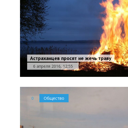
Астраханцев просят не жечь траву
6 апреля 2016, 12:55
0
Общество