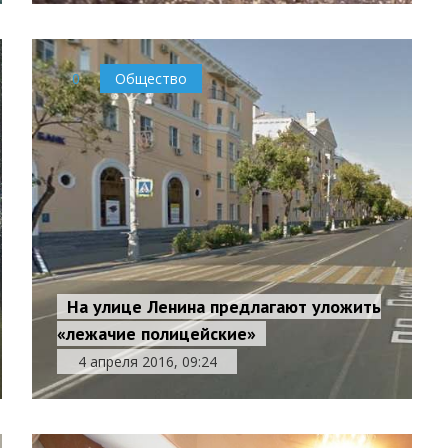
0
Общество
На улице Ленина предлагают уложить
«лежачие полицейские»
4 апреля 2016, 09:24