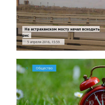
На астраханском мосту начал всходить
рис
5 апреля 2016, 15:59
0
Общество