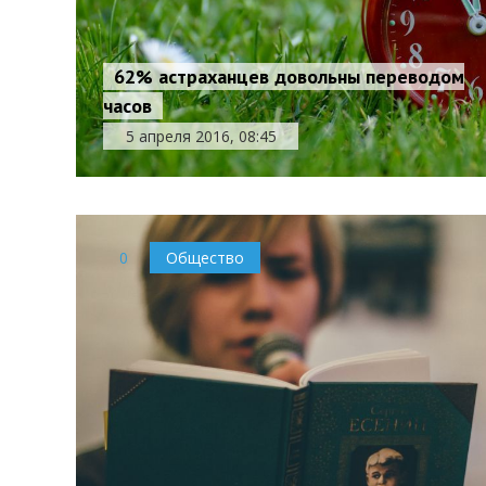
62% астраханцев довольны переводом
часов
5 апреля 2016, 08:45
0
Общество