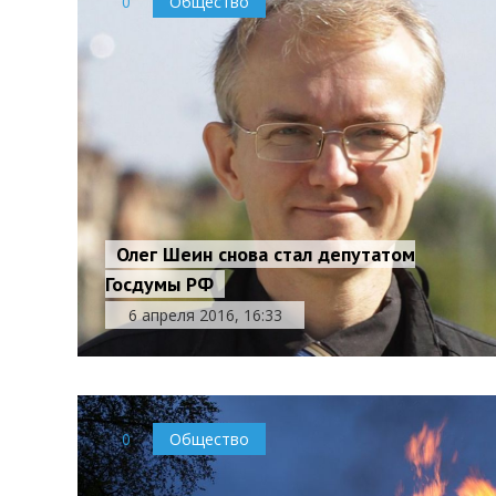
0
Общество
Олег Шеин снова стал депутатом
Госдумы РФ
6 апреля 2016, 16:33
0
Общество