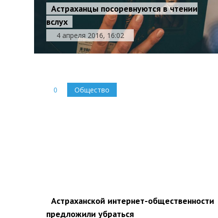
Астраханцы посоревнуются в чтении
вслух
4 апреля 2016, 16:02
0
Общество
Астраханской интернет-общественности
предложили убраться