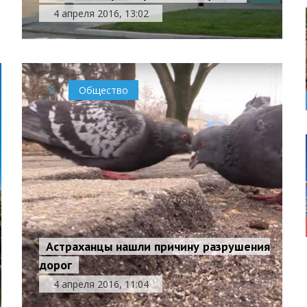
4 апреля 2016, 13:02
0
Общество
Астраханцы нашли причину разрушения
дорог
4 апреля 2016, 11:04