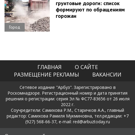
грунтовые дороги: список
формируют по обращениям
горожан
Город
ГЛАВНАЯ
О САЙТЕ
РАЗМЕЩЕНИЕ РЕКЛАМЫ
ВАКАНСИИ
Сетевое издание "Арбуз". Зарегистрировано в
Роскомнадзоре. Регистрационный номер и дата принятия
решения о регистрации: серия Эл № ФС77-83656 от 26 июля
2022 г.
Соучредители: Самихова Р.М., Старичков А.А., главный
редактор: Самихова Рамиля Мукминовна, тел.редакции: +7
(927) 568-66-37, e-mail: red@arbuztoday.ru
Политика в отношении обработки и защиты персональных