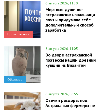
6 августа 2026, 11:20
Мертвые души по-
астрахански: начальница
почты придумала себе
дополнительный способ
заработка
Происшествия
6 августа 2026, 11:05
Во дворе астраханской
поэтессы нашли древний
кувшин из Византии
Общество
6 августа 2026, 06:55
Овечки раздора: под
Астраханью фермеры не