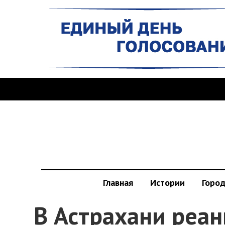
Главная
Истории
Горо
В Астрахани реа