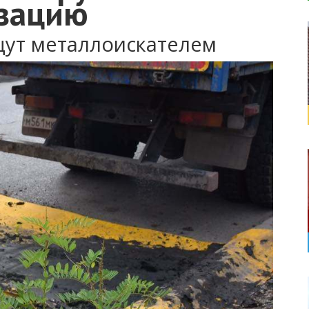
изацию
ут металлоискателем