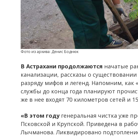
Фото из архива: Денис Боднюк
В Астрахани продолжаются
начатые ра
канализации, рассказы о существовании
разряду мифов и легенд. Напомним, как
службы до конца года планируют прочист
же в нее входят 70 километров сетей и 1
«В этом году
генеральная чистка уже пр
Псковской и Крупской. Приведена в рабо
Лычманова. Ликвидировано подтопление 