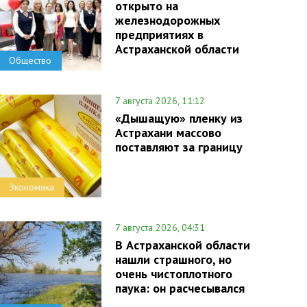
открыто на
железнодорожных
предприятиях в
Астраханской области
Общество
7 августа 2026, 11:12
«Дышащую» пленку из
Астрахани массово
поставляют за границу
Экономика
7 августа 2026, 04:31
В Астраханской области
нашли страшного, но
очень чистоплотного
паука: он расчесывался