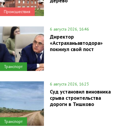
дерево
Происшествия
6 августа 2026, 16:46
Директор
«Астраханьавтодора»
покинул свой пост
Транспорт
6 августа 2026, 16:23
Суд установил виновника
срыва строительства
дороги в Тишково
Транспорт