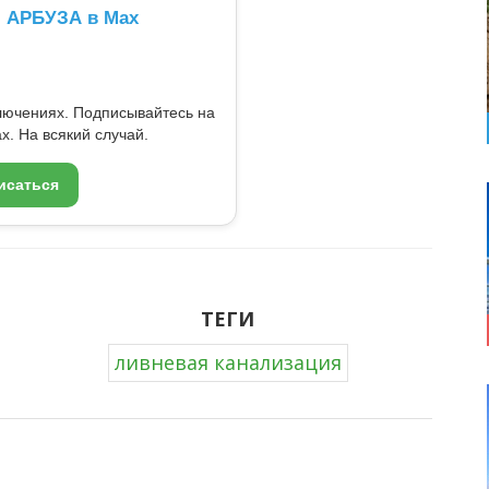
л АРБУЗА в Max
ключениях. Подписывайтесь на
x. На всякий случай.
исаться
ТЕГИ
ливневая канализация