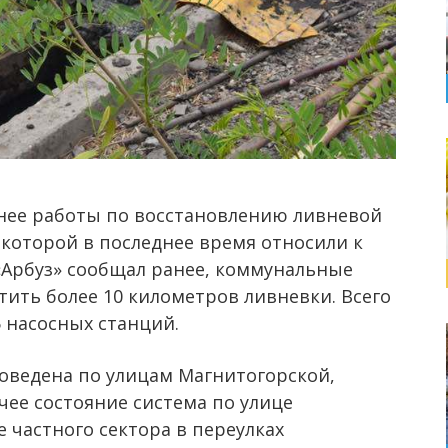
нее работы по восстановлению ливневой
 которой в последнее время относили к
 «Арбуз» сообщал ранее, коммунальные
ить более 10 километров ливневки. Всего
5 насосных станций.
оведена по улицам Магнитогорской,
чее состояние система по улице
частного сектора в переулках