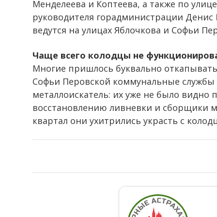
Менделеева и Коптеева, а также по ули
руководителя горадминистрации Денис Б
ведутся на улицах Яблочкова и Софьи Пе
Чаще всего колодцы не функциониров
Многие пришлось буквально откапывать.
Софьи Перовской коммунальные службы
металлоискатель: их уже не было видно 
восстановлению ливневки и сборщики ме
квартал они ухитрились украсть с колод