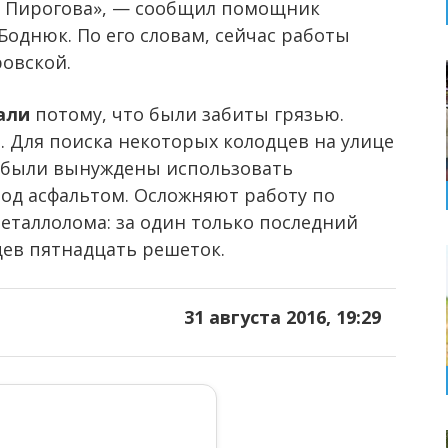
це Пирогова», — сообщил помощник
однюк. По его словам, сейчас работы
ровской.
али
потому, что были забиты грязью.
 Для поиска некоторых колодцев на улице
 были вынуждены использовать
под асфальтом. Осложняют работу по
таллолома: за один только последний
цев пятнадцать решеток.
31 августа 2016, 19:29