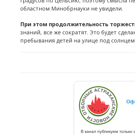
градусов по Цельсию, поэтому смысла пе
областном Минобрнауки не увидели.
При этом продолжительность торжест
знаний, все же сократят. Это будет сдел
пребывания детей на улице под солнцем
Оф
В канал публикуем только 