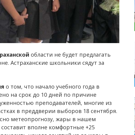
траханской
области не будет предлагать
оне. Астраханские школьники сядут за
ия
о том, что начало учебного года в
но на срок до 10 дней по причине
груженностью преподавателей, многие из
стках в преддверии выборов 18 сентября.
асно метеопрогнозу, жары в нашем
а составит вполне комфортные +25