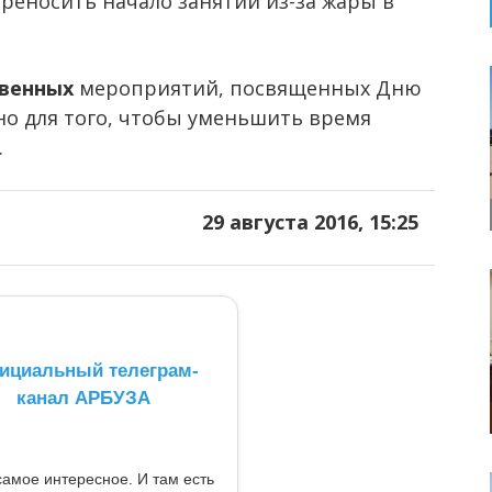
реносить начало занятий из-за жары в
венных
мероприятий, посвященных Дню
ано для того, чтобы уменьшить время
.
29 августа 2016, 15:25
ициальный телеграм-
канал АРБУЗА
самое интересное. И там есть