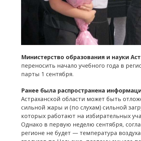
Министерство образования и науки Ас
переносить начало учебного года в реги
парты 1 сентября.
Ранее была распространена информац
Астраханской области может быть отложе
сильной жары и (по слухам) сильной за
которых работают на избирательных уча
Однако в первую неделю сентября, согл
регионе не будет — температура воздух