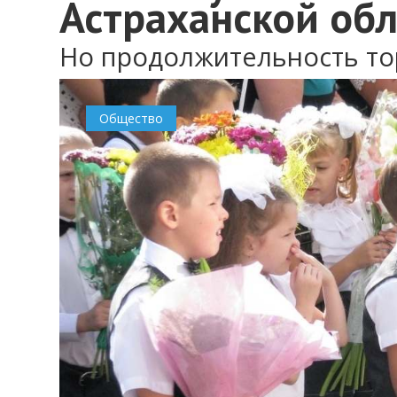
Астраханской обл
Но продолжительность то
0
Общество