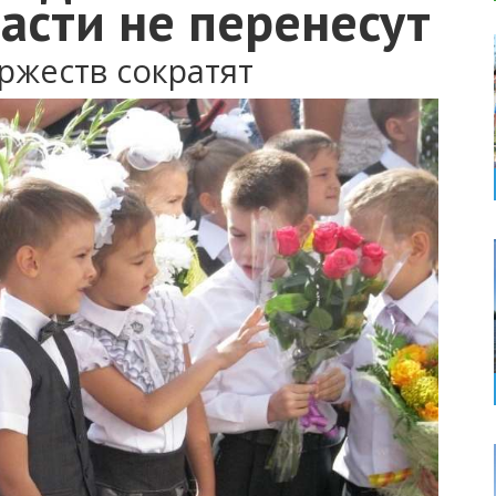
асти не перенесут
ржеств сократят