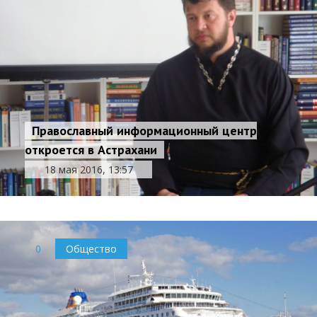
Православный информационный центр
откроется в Астрахани
18 мая 2016, 13:57
0
Общество