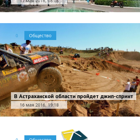
17 мая 2016, 08:08
0
Общество
В Астраханской области пройдет джип-спринт
16 мая 2016, 19:18
0
Общество