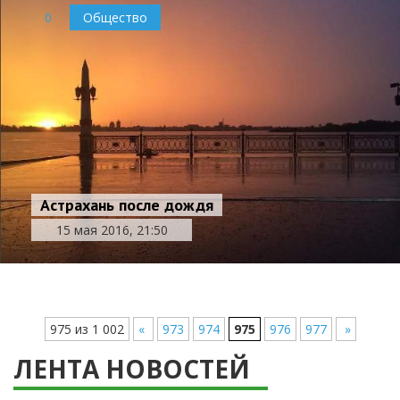
0
Общество
Астрахань после дождя
15 мая 2016, 21:50
975 из 1 002
«
973
974
975
976
977
»
ЛЕНТА НОВОСТЕЙ