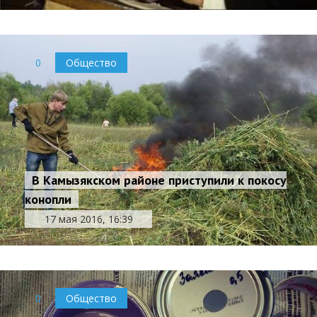
0
Общество
В Камызякском районе приступили к покосу
конопли
17 мая 2016, 16:39
0
Общество