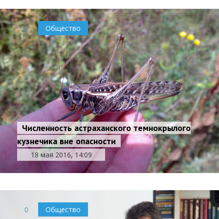
0
Общество
Численность астраханского темнокрылого
кузнечика вне опасности
18 мая 2016, 14:09
0
Общество