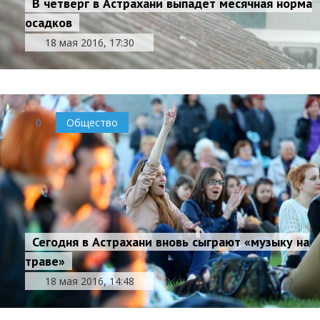
В четверг в Астрахани выпадет месячная норма
осадков
18 мая 2016, 17:30
0
Общество
Сегодня в Астрахани вновь сыграют «музыку на
траве»
18 мая 2016, 14:48