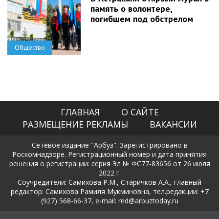
память о волонтере,
погибшем под обстрелом
Общество
ГЛАВНАЯ
О САЙТЕ
РАЗМЕЩЕНИЕ РЕКЛАМЫ
ВАКАНСИИ
Сетевое издание "Арбуз". Зарегистрировано в
Роскомнадзоре. Регистрационный номер и дата принятия
решения о регистрации: серия Эл № ФС77-83656 от 26 июля
2022 г.
Соучредители: Самихова Р.М., Старичков А.А., главный
редактор: Самихова Рамиля Мукминовна, тел.редакции: +7
(927) 568-66-37, e-mail: red@arbuztoday.ru