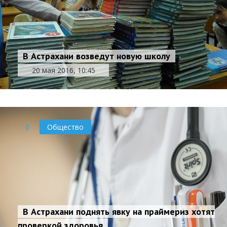
В Астрахани возведут новую школу
20 мая 2016, 10:45
0
Общество
В Астрахани поднять явку на праймериз хотят
проверкой здоровья