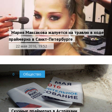
Мария Максакова жалуется на травлю в ходе
праймериз в Санкт-Петербурге
22 мая 2016, 19:52
0
Общество
Скучные праймериз в Астрахани