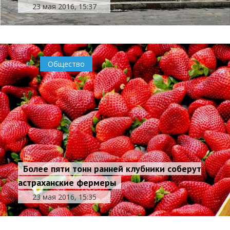
23 мая 2016, 15:37
0
Общество
Более пяти тонн ранней клубники соберут
астраханские фермеры
23 мая 2016, 15:35