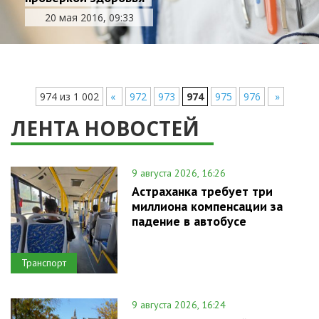
20 мая 2016, 09:33
974 из 1 002
«
972
973
974
975
976
»
ЛЕНТА НОВОСТЕЙ
9 августа 2026, 16:26
Астраханка требует три
миллиона компенсации за
падение в автобусе
Транспорт
9 августа 2026, 16:24