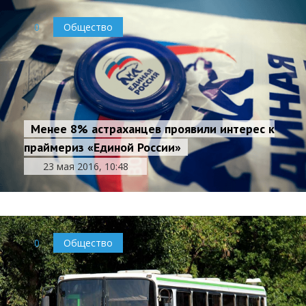
0
Общество
Менее 8% астраханцев проявили интерес к
праймериз «Единой России»
23 мая 2016, 10:48
0
Общество