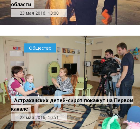
области
23 мая 2016, 13:00
0
Общество
Астраханских детей-сирот покажут на Первом
канале
23 мая 2016, 10:51