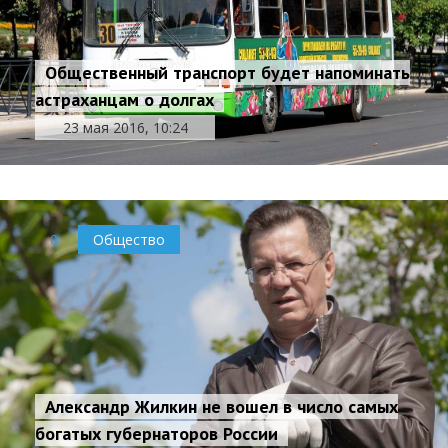
Общественный транспорт будет напоминать
астраханцам о долгах
23 мая 2016, 10:24
0
Общество
Александр Жилкин не вошел в число самых
богатых губернаторов России