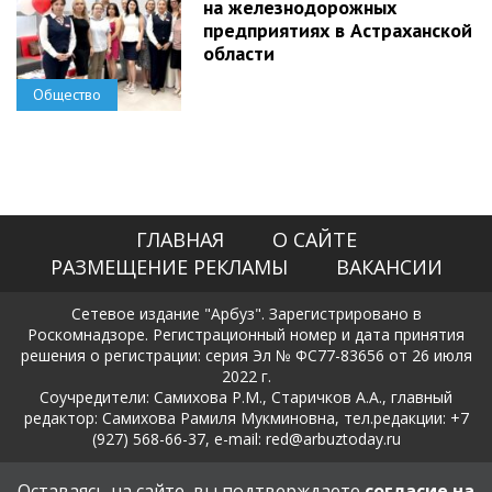
на железнодорожных
предприятиях в Астраханской
области
Общество
ГЛАВНАЯ
О САЙТЕ
РАЗМЕЩЕНИЕ РЕКЛАМЫ
ВАКАНСИИ
Сетевое издание "Арбуз". Зарегистрировано в
Роскомнадзоре. Регистрационный номер и дата принятия
решения о регистрации: серия Эл № ФС77-83656 от 26 июля
2022 г.
Соучредители: Самихова Р.М., Старичков А.А., главный
редактор: Самихова Рамиля Мукминовна, тел.редакции: +7
(927) 568-66-37, e-mail: red@arbuztoday.ru
Политика в отношении обработки и защиты персональных
Оставаясь на сайте, вы подтверждаете
согласие на