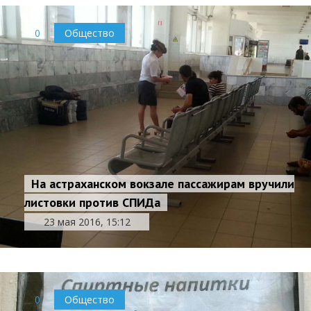
0
Общество
На астраханском вокзале пассажирам вручили
листовки против СПИДа
23 мая 2016, 15:12
0
Общество