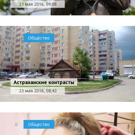
23 мая 2016, 09:08
0
Общество
Астраханские контрасты
23 мая 2016, 08:42
0
Общество