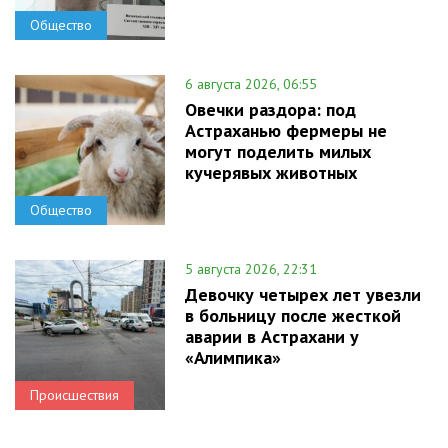
Общество
6 августа 2026, 06:55
Овечки раздора: под
Астраханью фермеры не
могут поделить милых
кучерявых животных
Общество
5 августа 2026, 22:31
Девочку четырех лет увезли
в больницу после жесткой
аварии в Астрахани у
«Алимпика»
Происшествия