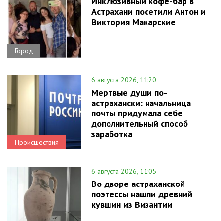
Инклюзивный кофе-бар в
Астрахани посетили Антон и
Виктория Макарские
Город
6 августа 2026, 11:20
Мертвые души по-
астрахански: начальница
почты придумала себе
дополнительный способ
заработка
Происшествия
6 августа 2026, 11:05
Во дворе астраханской
поэтессы нашли древний
кувшин из Византии