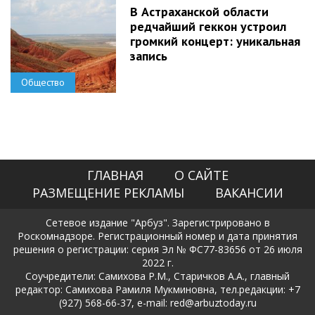
В Астраханской области
редчайший геккон устроил
громкий концерт: уникальная
запись
Общество
ГЛАВНАЯ
О САЙТЕ
РАЗМЕЩЕНИЕ РЕКЛАМЫ
ВАКАНСИИ
Сетевое издание "Арбуз". Зарегистрировано в
Роскомнадзоре. Регистрационный номер и дата принятия
решения о регистрации: серия Эл № ФС77-83656 от 26 июля
2022 г.
Соучредители: Самихова Р.М., Старичков А.А., главный
редактор: Самихова Рамиля Мукминовна, тел.редакции: +7
(927) 568-66-37, e-mail: red@arbuztoday.ru