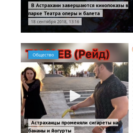
В Астрахани завершаются кинопоказы в
парке Театра оперы и балета
18 сентября 2018, 13:16
Общество
Астраханцы променяли сигареты на
бананы и йогурты