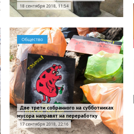
18 сентября 2018, 11:54
Общество
Две трети собранного на субботниках
мусора направят на переработку
17 сентября 2018, 22:16