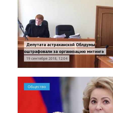
Депутата астраханской Облдумы
оштрафовали за организацию митинга
19 сентября 2018, 12:04
Общество