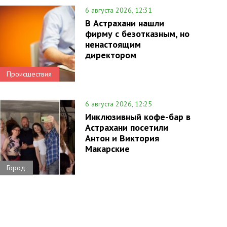
6 августа 2026, 12:31
В Астрахани нашли
фирму с безотказным, но
ненастоящим
директором
Происшествия
6 августа 2026, 12:25
Инклюзивный кофе-бар в
Астрахани посетили
Антон и Виктория
Макарские
Город