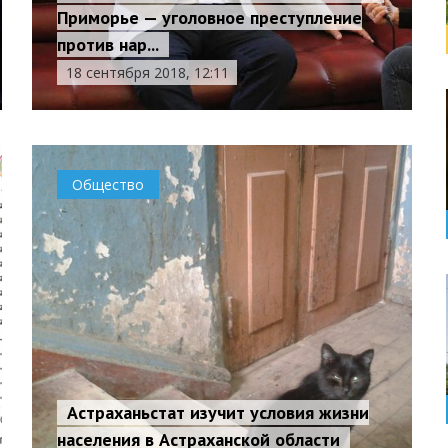
Приморье — уголовное преступление
против нар...
18 сентября 2018, 12:11
Общество
Астраханьстат изучит условия жизни
населения в Астраханской области