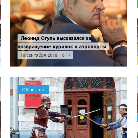
Леонид Огуль высказался за
возвращение курилок в аэропорты
18 сентября 2018, 16:17
Общество