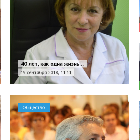
40 лет, как одна жизнь…
19 сентября 2018, 11:11
Общество