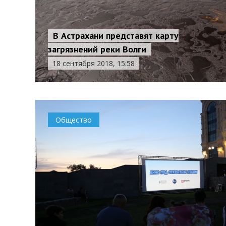
В Астрахани представят карту
загрязнений реки Волги
18 сентября 2018, 15:58
Общество