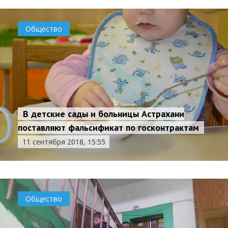
Общество
В детские сады и больницы Астрахани
поставляют фальсификат по госконтрактам
11 сентября 2018, 15:55
Общество