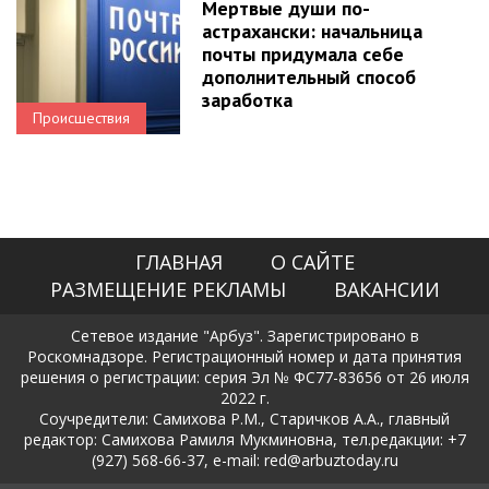
Мертвые души по-
астрахански: начальница
почты придумала себе
дополнительный способ
заработка
Происшествия
ГЛАВНАЯ
О САЙТЕ
РАЗМЕЩЕНИЕ РЕКЛАМЫ
ВАКАНСИИ
Сетевое издание "Арбуз". Зарегистрировано в
Роскомнадзоре. Регистрационный номер и дата принятия
решения о регистрации: серия Эл № ФС77-83656 от 26 июля
2022 г.
Соучредители: Самихова Р.М., Старичков А.А., главный
редактор: Самихова Рамиля Мукминовна, тел.редакции: +7
(927) 568-66-37, e-mail: red@arbuztoday.ru