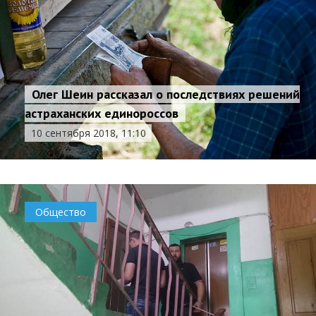
Олег Шеин рассказал о последствиях решений
астраханских единороссов
10 сентября 2018, 11:10
Общество