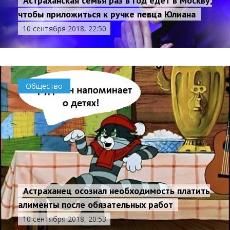
Астраханская семья раз в год едет в Москву,
чтобы приложиться к ручке певца Юлиана
10 сентября 2018, 22:50
Общество
Астраханец осознал необходимость платить
алименты после обязательных работ
10 сентября 2018, 20:53