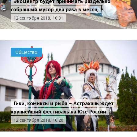
ЭкоЦентр будет принимать раздельно
собранный мусор два раза в месяц
12 сентября 2018, 10:31
Общество
Гики, комиксы и рыба – Астрахань ждет
крупнейший фестиваль на Юге России
12 сентября 2018, 10:20