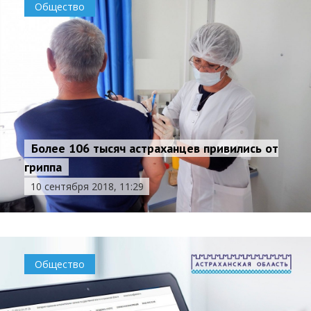
Общество
Более 106 тысяч астраханцев привились от
гриппа
10 сентября 2018, 11:29
Общество