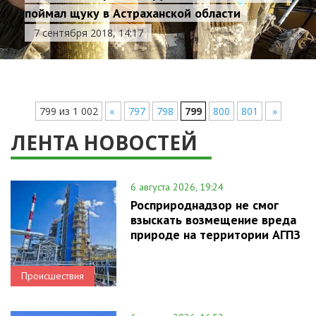
поймал щуку в Астраханской области
7 сентября 2018, 14:17
799 из 1 002
«
797
798
799
800
801
»
ЛЕНТА НОВОСТЕЙ
6 августа 2026, 19:24
Росприроднадзор не смог
взыскать возмещение вреда
природе на территории АГПЗ
Происшествия