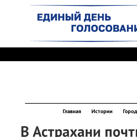
Главная
Истории
Горо
В Астрахани почт