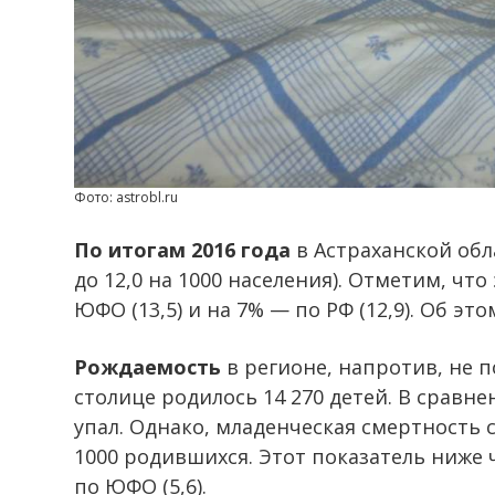
Фото: astrobl.ru
По итогам 2016 года
в Астраханской обла
до 12,0 на 1000 населения). Отметим, чт
ЮФО (13,5) и на 7% — по РФ (12,9). Об 
Рождаемость
в регионе, напротив, не 
столице родилось 14 270 детей. В сравне
упал. Однако, младенческая смертность с
1000 родившихся. Этот показатель ниже ч
по ЮФО (5,6).