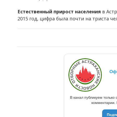
Естественный прирост населения
в Астр
2015 год, цифра была почти на триста че
Оф
В канал публикуем только 
комментарии. 
Подп