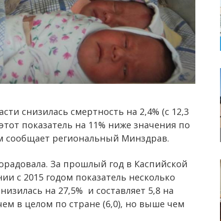
сти снизилась смертность на 2,4% (с 12,3
о этот показатель на 11% ниже значения по
этом сообщает региональный Минздрав.
порадовала. За прошлый год в Каспийской
нии с 2015 годом показатель несколько
низилась на 27,5% и составляет 5,8 на
ем в целом по стране (6,0), но выше чем