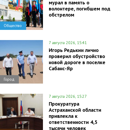
мурал в память о
волонтере, погибшем под
обстрелом
Общество
7 августа 2026, 15:41
Игорь Редькин лично
проверил обустройство
новой дороге в поселке
Сабанс-Яр
Город
7 августа 2026, 15:27
Прокуратура
Астраханской области
привлекла к
ответственности 4,5
тысячи человек