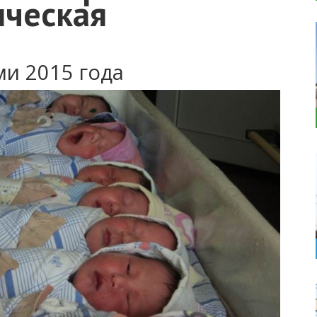
нческая
ми 2015 года