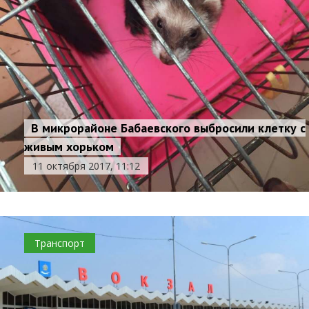
В микрорайоне Бабаевского выбросили клетку с
живым хорьком
11 октября 2017, 11:12
Транспорт