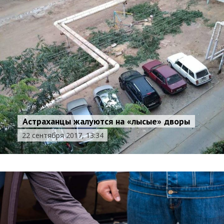
Астраханцы жалуются на «лысые» дворы
22 сентября 2017, 13:34