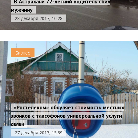
В Астрахани 72-летний водитель сбил
мужчину
28 декабря 2017, 10:28
Бизнес
«Ростелеком» обнуляет стоимость местных
звонков с таксофонов универсальной услуги
связи
27 декабря 2017, 15:39