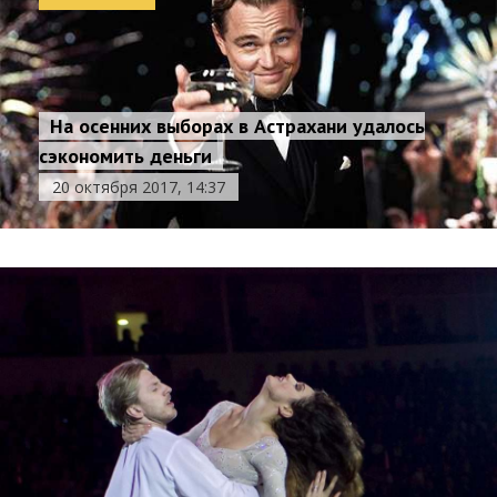
На осенних выборах в Астрахани удалось
сэкономить деньги
20 октября 2017, 14:37