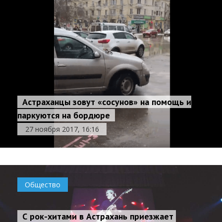
Астраханцы зовут «сосунов» на помощь и
паркуются на бордюре
27 ноября 2017, 16:16
Общество
С ​​рок-хитами ​​в Астрахань приезжает ​​