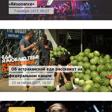
«Résonance»
7 ноября 2017, 09:27
Об астраханской еде расскажут на
федеральном канале
23 октября 2017, 16:32
Экономика