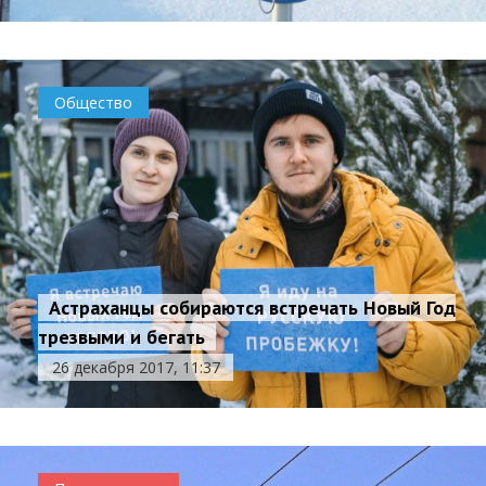
Общество
Астраханцы собираются встречать Новый Год
трезвыми и бегать
26 декабря 2017, 11:37