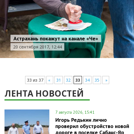
Астрахань покажут на канале «Че»
20 сентября 2017, 12:44
33 из 37
«
31
32
33
34
35
»
ЛЕНТА НОВОСТЕЙ
7 августа 2026, 15:41
Игорь Редькин лично
проверил обустройство новой
дороге в поселке Сабанс-Яр