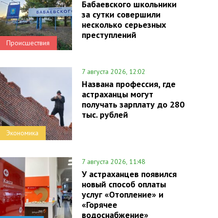
Бабаевского школьники
за сутки совершили
несколько серьезных
преступлений
Происшествия
7 августа 2026, 12:02
Названа профессия, где
астраханцы могут
получать зарплату до 280
тыс. рублей
Экономика
7 августа 2026, 11:48
У астраханцев появился
новый способ оплаты
услуг «Отопление» и
«Горячее
водоснабжение»