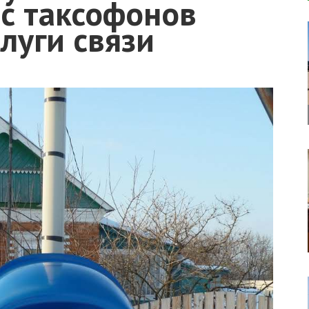
с таксофонов
луги связи