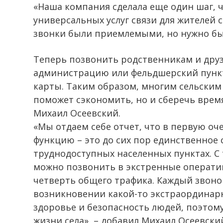
«Наша компания сделала еще один шаг, 
универсальных услуг связи для жителей 
звонки были приемлемыми, но нужно бы
Теперь позвонить родственникам и друз
администрацию или фельдшерский пункт
карты. Таким образом, многим сельским
поможет сэкономить, но и сберечь время
Михаил Осеевский.
«Мы отдаем себе отчет, что в первую о
функцию – это до сих пор единственное 
труднодоступных населенных пунктах. С 
можно позвонить в экстренные оператив
четверть общего трафика. Каждый звоно
возникновении какой-то экстраординарн
здоровье и безопасность людей, поэтом
жизни села», – добавил Михаил Осеевски