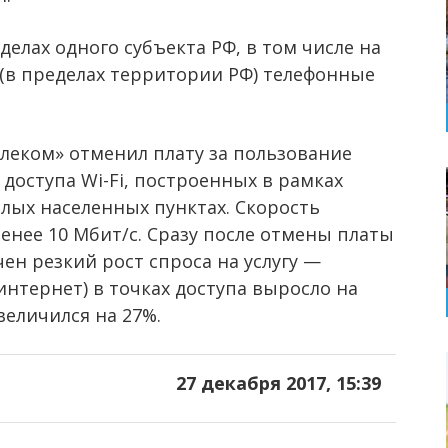
елах одного субъекта РФ, в том числе на
(в пределах территории РФ) телефонные
телеком» отменил плату за пользование
доступа Wi-Fi, построенных в рамках
алых населенных пунктах. Скорость
менее 10 Мбит/с. Сразу после отмены платы
чен резкий рост спроса на услугу —
интернет) в точках доступа выросло на
величился на 27%.
27 декабря 2017, 15:39