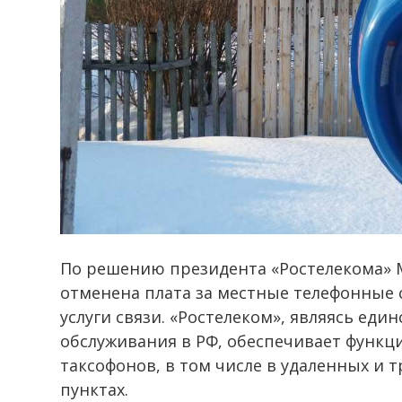
По решению президента «Ростелекома» Ми
отменена плата за местные телефонные 
услуги связи. «Ростелеком», являясь ед
обслуживания в РФ, обеспечивает функц
таксофонов, в том числе в удаленных и
пунктах.