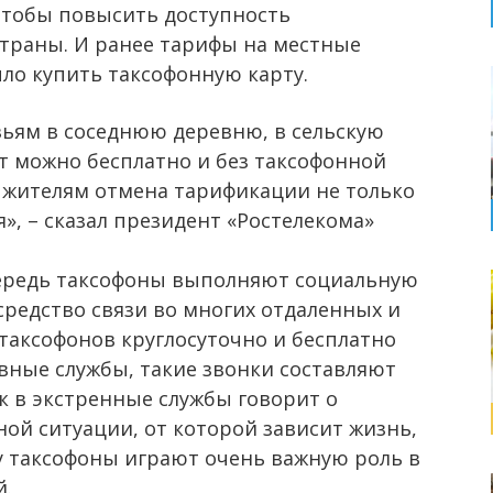
чтобы повысить доступность
страны. И ранее тарифы на местные
ло купить таксофонную карту.
ьям в соседнюю деревню, в сельскую
 можно бесплатно и без таксофонной
 жителям отмена тарификации не только
», – сказал президент «Ростелекома»
чередь таксофоны выполняют социальную
средство связи во многих отдаленных и
таксофонов круглосуточно и бесплатно
ные службы, такие звонки составляют
к в экстренные службы говорит о
ой ситуации, от которой зависит жизнь,
у таксофоны играют очень важную роль в
й.