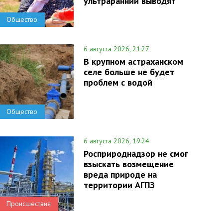
ультраранний выводят
Общество
6 августа 2026, 21:27
В крупном астраханском
селе больше не будет
проблем с водой
Общество
6 августа 2026, 19:24
Росприроднадзор не смог
взыскать возмещение
вреда природе на
территории АГПЗ
Происшествия