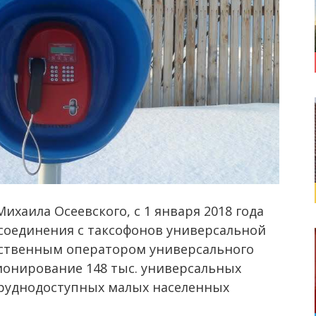
хаила Осеевского, с 1 января 2018 года
соединения с таксофонов универсальной
инственным оператором универсального
ионирование 148 тыс. универсальных
 труднодоступных малых населенных