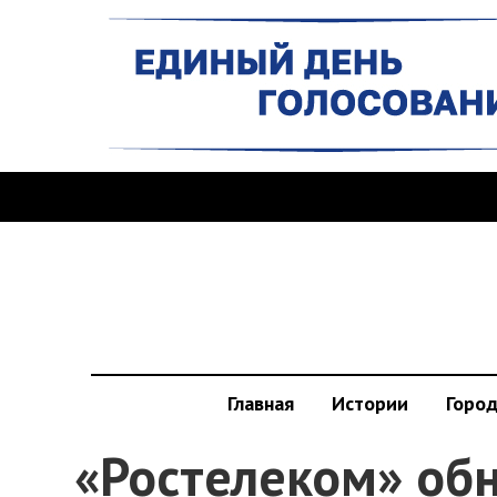
Главная
Истории
Горо
«Ростелеком» обн