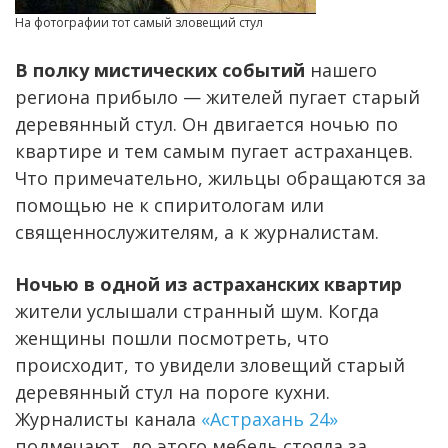
На фотографии тот самый зловещий стул
В полку мистических событий
нашего
региона прибыло — жителей пугает старый
деревянный стул. Он двигается ночью по
квартире и тем самым пугает астраханцев.
Что примечательно, жильцы обращаются за
помощью не к спиритологам или
священнослужителям, а к журналистам.
Ночью в одной из астраханских квартир
жители услышали странный шум. Когда
женщины пошли посмотреть, что
происходит, то увидели зловещий старый
деревянный стул на пороге кухни.
Журналисты канала
«Астрахань 24»
подмечают, до этого мебель стояла за