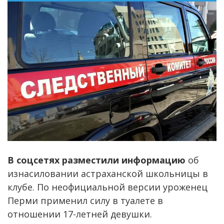
В соцсетях разместили информацию
об
изнасиловании астраханской школьницы в
клубе. По неофициальной версии уроженец
Перми применил силу в туалете в
отношении 17-летней девушки.