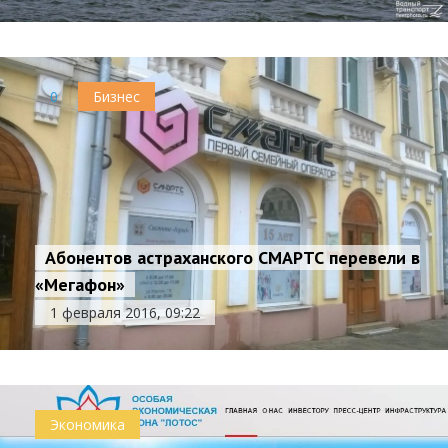
0
Бизнес
Абонентов астраханского СМАРТС перевели в
«Мегафон»
1 февраля 2016, 09:22
Экономика