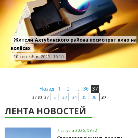
Жители Ахтубинского района посмотрят кино на
колёсах
10 сентября 2015, 16:10
Назад
1
2
…
36
37
37 из 37
«
33
34
35
36
37
ЛЕНТА НОВОСТЕЙ
7 августа 2026, 19:22