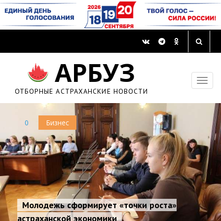
АРБУЗ
ОТБОРНЫЕ АСТРАХАНСКИЕ НОВОСТИ
0
Бизнес
Молодежь сформирует «точки роста»
астраханской экономики