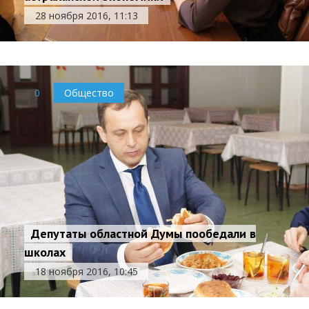
28 ноября 2016, 11:13
0
Общество
Депутаты областной Думы пообедали в
школах
18 ноября 2016, 10:45