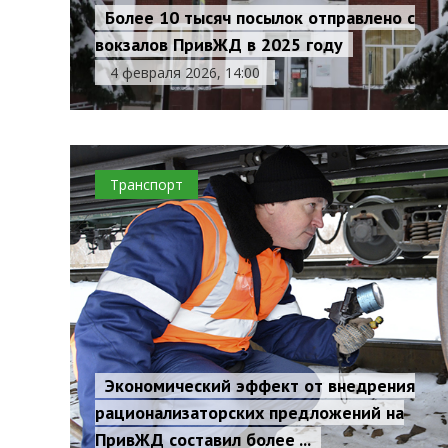
Более 10 тысяч посылок отправлено с
вокзалов ПривЖД в 2025 году
4 февраля 2026, 14:00
Транспорт
Экономический эффект от внедрения
рационализаторских предложений на
ПривЖД составил более ...