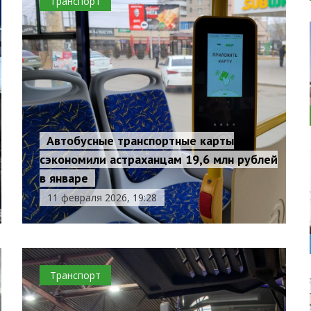
Транспорт
Автобусные транспортные карты
сэкономили астраханцам 19,6 млн рублей
в январе
11 февраля 2026, 19:28
Транспорт