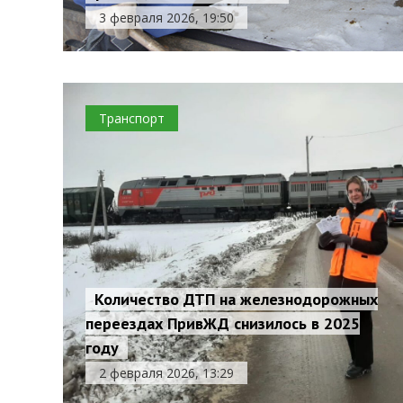
3 февраля 2026, 19:50
Транспорт
Количество ДТП на железнодорожных
переездах ПривЖД снизилось в 2025
году
2 февраля 2026, 13:29