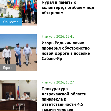
мурал в память о
волонтере, погибшем под
обстрелом
Общество
7 августа 2026, 15:41
Игорь Редькин лично
проверил обустройство
новой дороге в поселке
Сабанс-Яр
Город
7 августа 2026, 15:27
Прокуратура
Астраханской области
привлекла к
ответственности 4,5
тысячи человек