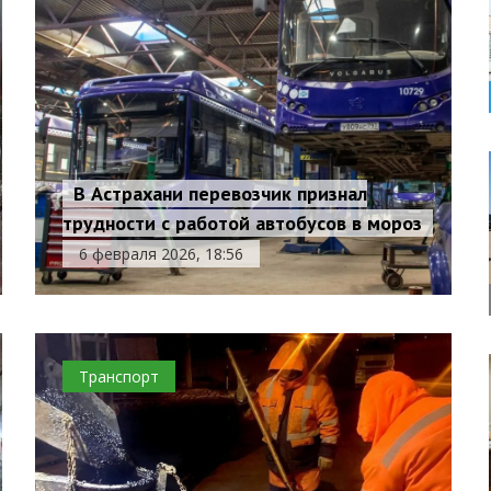
В Астрахани перевозчик признал
трудности с работой автобусов в мороз
6 февраля 2026, 18:56
Транспорт