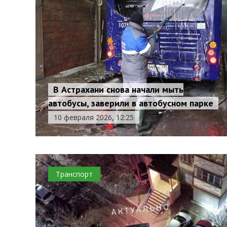
В Астрахани снова начали мыть
автобусы, заверили в автобусном парке
10 февраля 2026, 12:25
Транспорт