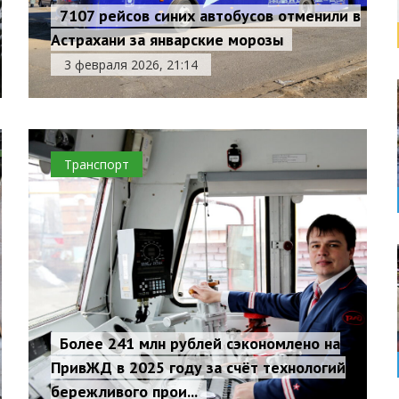
7107 рейсов синих автобусов отменили в
Астрахани за январские морозы
3 февраля 2026, 21:14
Транспорт
Более 241 млн рублей сэкономлено на
ПривЖД в 2025 году за счёт технологий
бережливого прои...