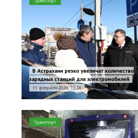
Транспорт
В Астрахани резко увеличат количество
зарядных станций для электромобилей
11 февраля 2026, 19:28
Транспорт