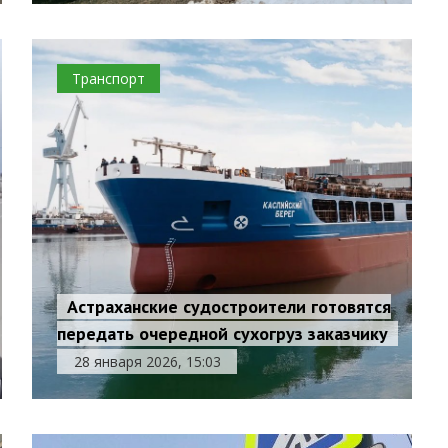
Транспорт
Астраханские судостроители готовятся
передать очередной сухогруз заказчику
28 января 2026, 15:03