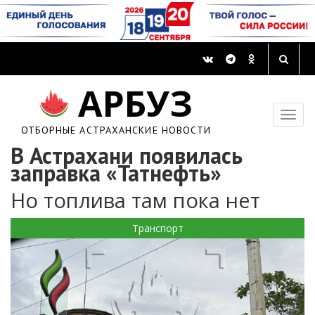
АРБУЗ
ОТБОРНЫЕ АСТРАХАНСКИЕ НОВОСТИ
В Астрахани появилась
заправка «Татнефть»
Но топлива там пока нет
Транспорт