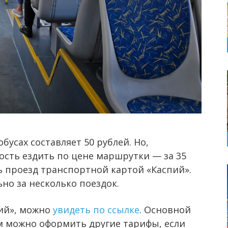
обусах составляет 50 рублей. Но,
сть ездить по цене маршрутки — за 35
ь проезд транспортной картой «Каспий».
ьно за несколько поездок.
пий», можно
увидеть по ссылке
. Основной
ам можно оформить другие тарифы, если