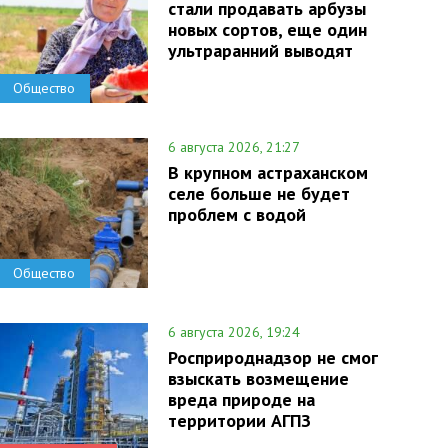
стали продавать арбузы
новых сортов, еще один
ультраранний выводят
Общество
6 августа 2026, 21:27
В крупном астраханском
селе больше не будет
проблем с водой
Общество
6 августа 2026, 19:24
Росприроднадзор не смог
взыскать возмещение
вреда природе на
территории АГПЗ