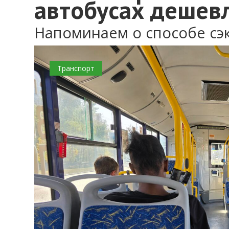
автобусах дешев
Напоминаем о способе сэ
Транспорт