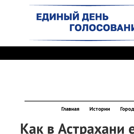
Главная
Истории
Горо
Как в Астрахани 