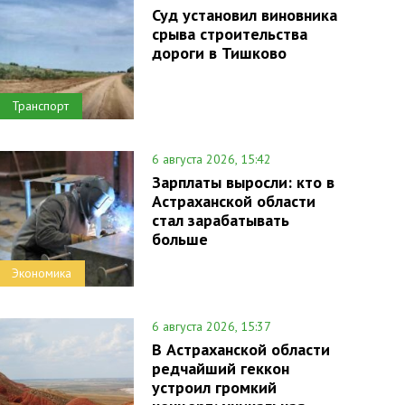
Суд установил виновника
срыва строительства
дороги в Тишково
Транспорт
6 августа 2026, 15:42
Зарплаты выросли: кто в
Астраханской области
стал зарабатывать
больше
Экономика
6 августа 2026, 15:37
В Астраханской области
редчайший геккон
устроил громкий