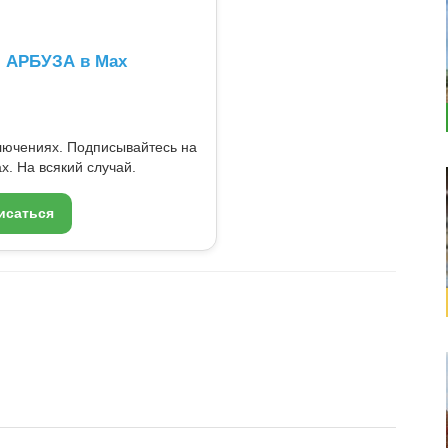
л АРБУЗА в Max
ключениях. Подписывайтесь на
x. На всякий случай.
исаться