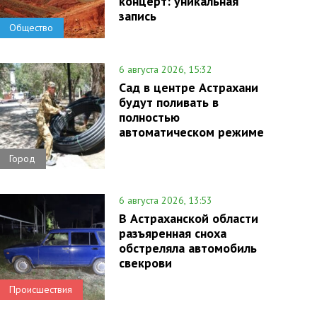
концерт: уникальная
запись
Общество
6 августа 2026, 15:32
Сад в центре Астрахани
будут поливать в
полностью
автоматическом режиме
Город
6 августа 2026, 13:53
В Астраханской области
разъяренная сноха
обстреляла автомобиль
свекрови
Происшествия