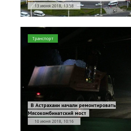
13 июня 2018, 13:58
Транспорт
В Астрахани начали ремонтировать
Мясокомбинатский мост
10 июня 2018, 10:16