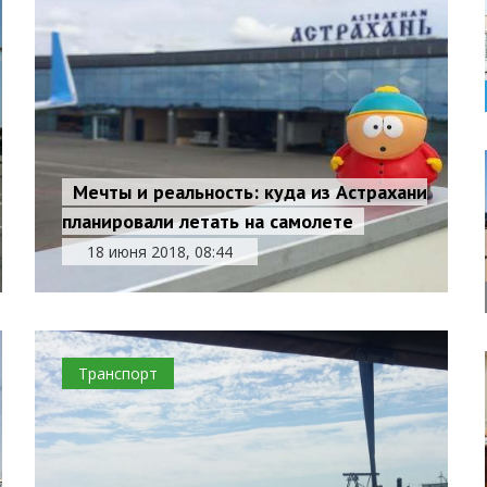
Мечты и реальность: куда из Астрахани
планировали летать на самолете
18 июня 2018, 08:44
Транспорт