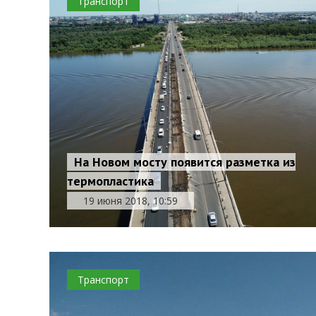
Транспорт
На Новом мосту появится разметка из
термопластика
19 июня 2018, 10:59
Транспорт