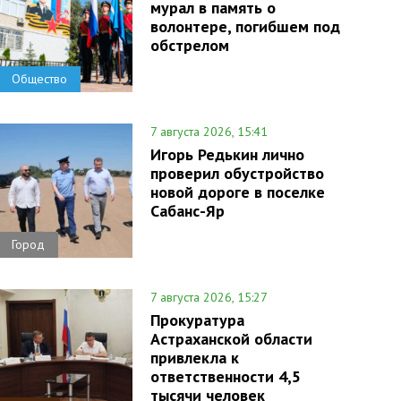
мурал в память о
волонтере, погибшем под
обстрелом
Общество
7 августа 2026, 15:41
Игорь Редькин лично
проверил обустройство
новой дороге в поселке
Сабанс-Яр
Город
7 августа 2026, 15:27
Прокуратура
Астраханской области
привлекла к
ответственности 4,5
тысячи человек