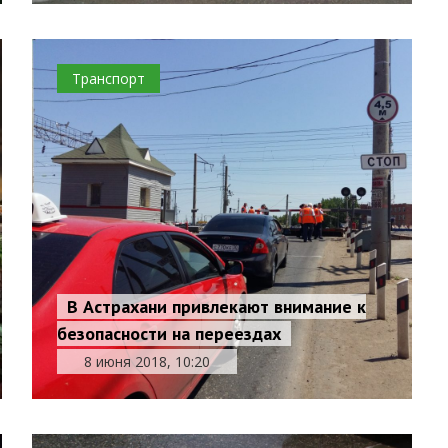
Транспорт
В Астрахани привлекают внимание к
безопасности на переездах
8 июня 2018, 10:20