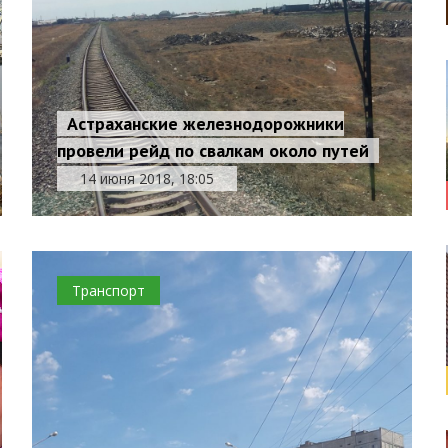
Астраханские железнодорожники
провели рейд по свалкам около путей
14 июня 2018, 18:05
Транспорт