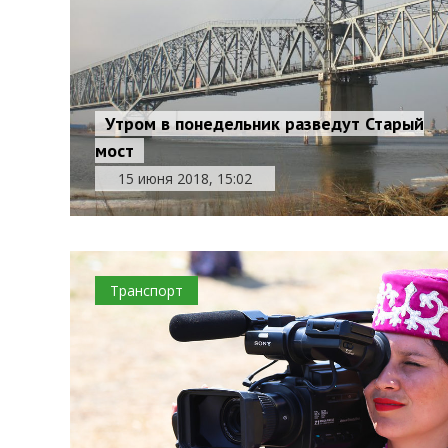
Утром в понедельник разведут Старый
мост
15 июня 2018, 15:02
Транспорт