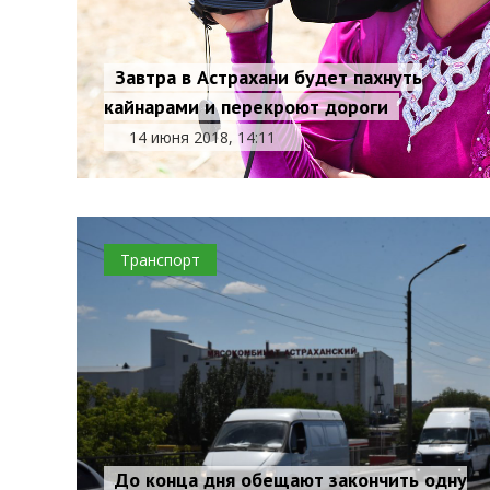
Завтра в Астрахани будет пахнуть
кайнарами и перекроют дороги
14 июня 2018, 14:11
Транспорт
До конца дня обещают закончить одну