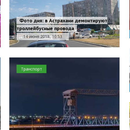
Фото дня: в Астрахани демонтируют
троллейбусные провода
14 июня 2018, 10:53
Транспорт