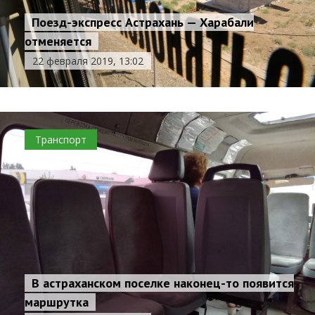
Поезд-экспресс Астрахань — Харабали
отменяется
22 февраля 2019, 13:02
Транспорт
В астраханском поселке наконец-то появится
маршрутка