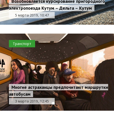
Возобновляется курсирование пригородного
электропоезда Кутум – Дельта – Кутум
5 марта 2019, 10:47
Транспорт
Многие астраханцы предпочитают маршрутки
автобусам
3 марта 2019, 12:45