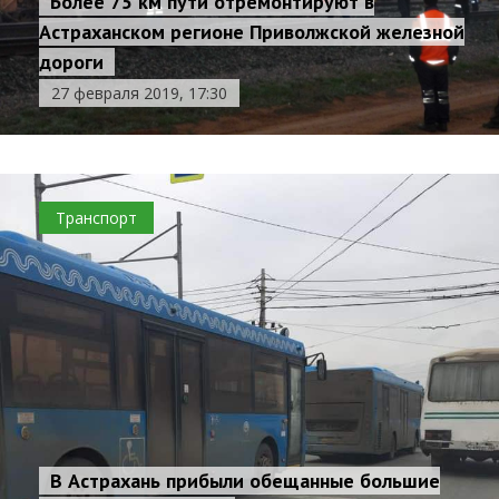
Более 75 км пути отремонтируют в
Астраханском регионе Приволжской железной
дороги
27 февраля 2019, 17:30
Транспорт
В Астрахань прибыли обещанные большие