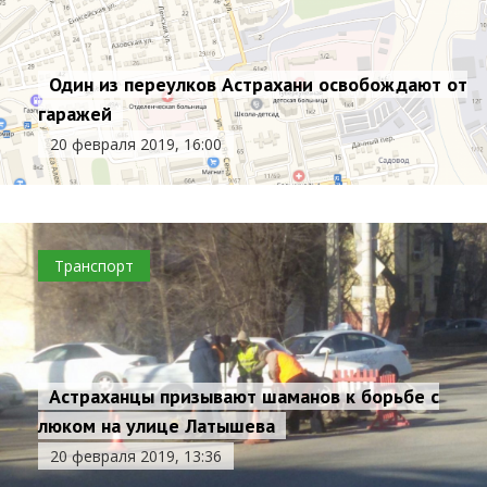
Один из переулков Астрахани освобождают от
гаражей
20 февраля 2019, 16:00
Транспорт
Астраханцы призывают шаманов к борьбе с
люком на улице Латышева
20 февраля 2019, 13:36