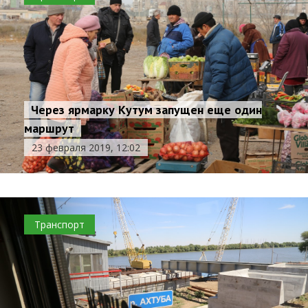
Через ярмарку Кутум запущен еще один
маршрут
23 февраля 2019, 12:02
Транспорт