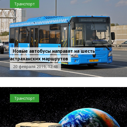
Транспорт
Новые автобусы направят на шесть
астраханских маршрутов
20 февраля 2019, 12:48
Транспорт