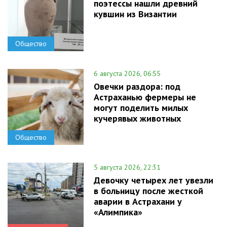
поэтессы нашли древний
кувшин из Византии
Общество
6 августа 2026, 06:55
Овечки раздора: под
Астраханью фермеры не
могут поделить милых
кучерявых животных
Общество
5 августа 2026, 22:31
Девочку четырех лет увезли
в больницу после жесткой
аварии в Астрахани у
«Алимпика»