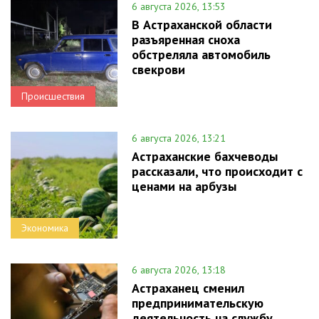
6 августа 2026, 13:53
В Астраханской области
разъяренная сноха
обстреляла автомобиль
свекрови
Происшествия
6 августа 2026, 13:21
Астраханские бахчеводы
рассказали, что происходит с
ценами на арбузы
Экономика
6 августа 2026, 13:18
Астраханец сменил
предпринимательскую
деятельность на службу