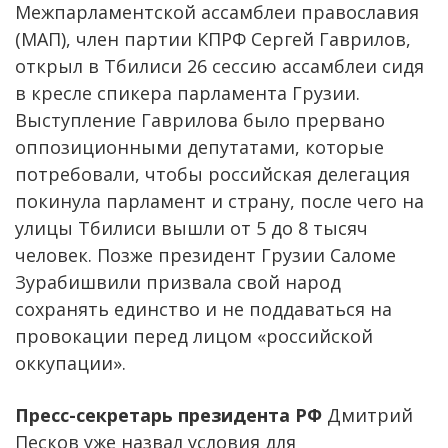
Межпарламентской ассамблеи православия
(МАП), член партии КПРФ Сергей Гаврилов,
открыл в Тбилиси 26 сессию ассамблеи сидя
в кресле спикера парламента Грузии.
Выступление Гаврилова было прервано
оппозиционными депутатами, которые
потребовали, чтобы российская делегация
покинула парламент и страну, после чего на
улицы Тбилиси вышли от 5 до 8 тысяч
человек. Позже президент Грузии Саломе
Зурабишвили призвала свой народ
сохранять единство и не поддаваться на
провокации перед лицом «российской
оккупации».
Пресс-секретарь президента РФ
Дмитрий
Песков уже назвал условия для