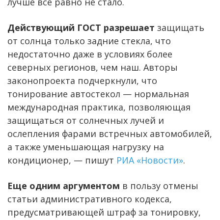
лучше все равно не стало.
Действующий ГОСТ разрешает
защищать
от солнца только задние стекла, что
недостаточно даже в условиях более
северных регионов, чем наш. Авторы
законопроекта подчеркнули, что
тонирование автостекол — нормальная
международная практика, позволяющая
защищаться от солнечных лучей и
ослепления фарами встречных автомобилей,
а также уменьшающая нагрузку на
кондиционер, — пишут
РИА «Новости»
.
Еще одним аргументом
в пользу отмены
статьи административного кодекса,
предусматривающей штраф за тонировку,