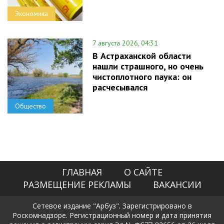
Экономика
7 августа 2026, 04:31
В Астраханской области
нашли страшного, но очень
чистоплотного паука: он
расчесывался
Общество
ГЛАВНАЯ
О САЙТЕ
РАЗМЕЩЕНИЕ РЕКЛАМЫ
ВАКАНСИИ
Сетевое издание "Арбуз". Зарегистрировано в
Роскомнадзоре. Регистрационный номер и дата принятия