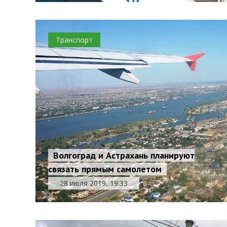
Транспорт
Волгоград и Астрахань планируют
связать прямым самолетом
28 июля 2019, 19:33