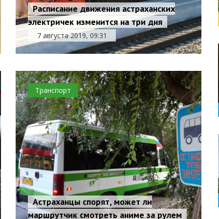
Расписание движения астраханских
электричек изменится на три дня
7 августа 2019, 09:31
Транспорт
Астраханцы спорят, может ли
маршрутчик смотреть аниме за рулем