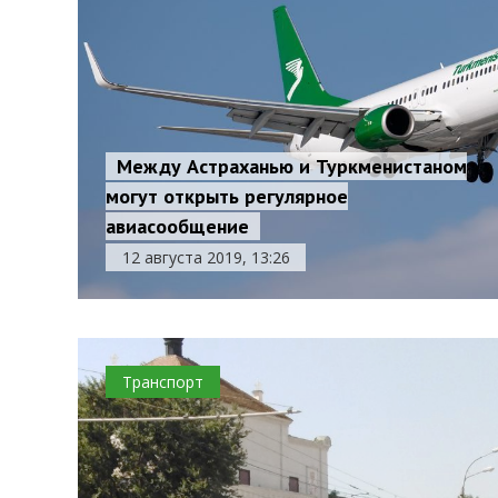
Между Астраханью и Туркменистаном
могут открыть регулярное
авиасообщение
12 августа 2019, 13:26
Транспорт