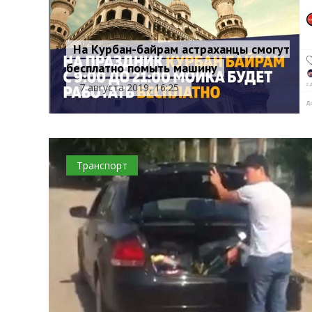
На Курбан-байрам астраханцы смогут
бесплатно помыть машину
7 августа 2019, 16:25
Транспорт