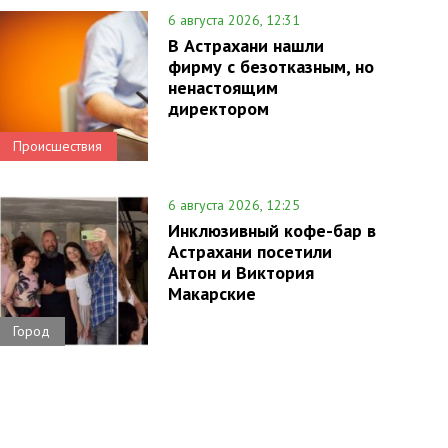
6 августа 2026, 12:31
В Астрахани нашли
фирму с безотказным, но
ненастоящим
директором
Происшествия
6 августа 2026, 12:25
Инклюзивный кофе-бар в
Астрахани посетили
Антон и Виктория
Макарские
Город