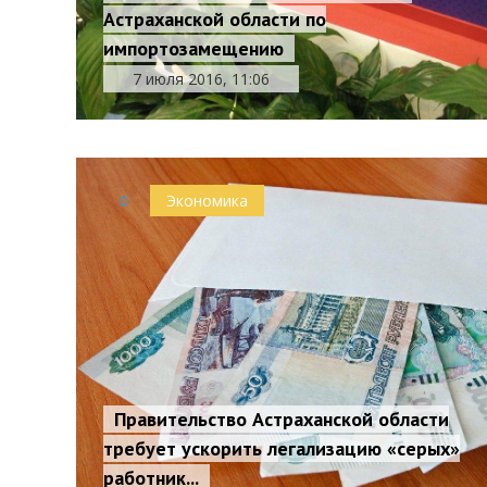
Астраханской области по
импортозамещению
7 июля 2016, 11:06
0
Экономика
Правительство Астраханской области
требует ускорить легализацию «серых»
работник...