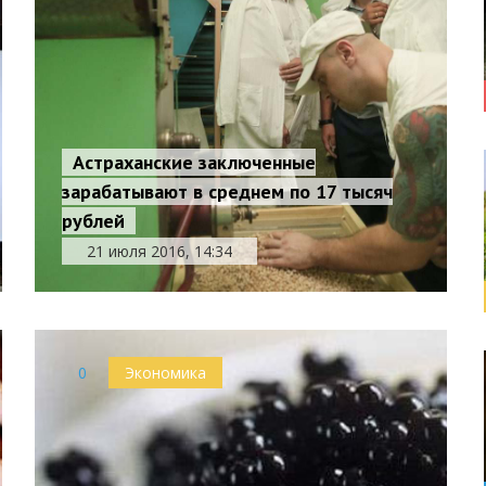
Астраханские заключенные
зарабатывают в среднем по 17 тысяч
рублей
21 июля 2016, 14:34
0
Экономика