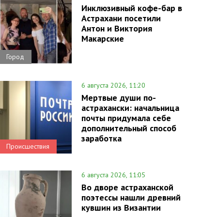
Инклюзивный кофе-бар в
Астрахани посетили
Антон и Виктория
Макарские
Город
6 августа 2026, 11:20
Мертвые души по-
астрахански: начальница
почты придумала себе
дополнительный способ
заработка
Происшествия
6 августа 2026, 11:05
Во дворе астраханской
поэтессы нашли древний
кувшин из Византии