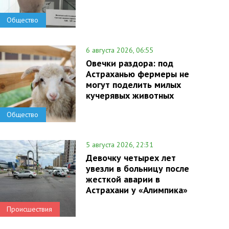
Общество
6 августа 2026, 06:55
Овечки раздора: под
Астраханью фермеры не
могут поделить милых
кучерявых животных
Общество
5 августа 2026, 22:31
Девочку четырех лет
увезли в больницу после
жесткой аварии в
Астрахани у «Алимпика»
Происшествия