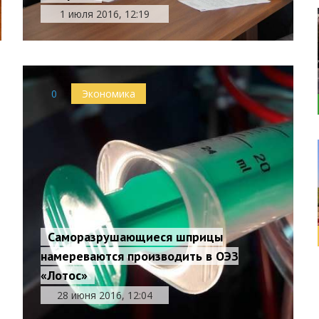
1 июля 2016, 12:19
0
Экономика
Саморазрушающиеся шприцы
намереваются производить в ОЭЗ
«Лотос»
28 июня 2016, 12:04