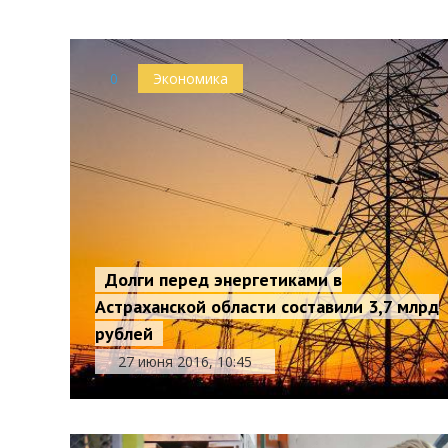
0
Экономика
Долги перед энергетиками в
Астраханской области составили 3,7 млрд
рублей
27 июня 2016, 10:45