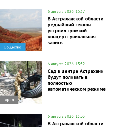
6 августа 2026, 15:37
В Астраханской области
редчайший геккон
устроил громкий
концерт: уникальная
запись
Общество
6 августа 2026, 15:32
Сад в центре Астрахани
будут поливать в
полностью
автоматическом режиме
Город
6 августа 2026, 13:53
В Астраханской области