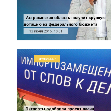
Астраханская область получит крупную
дотацию из федерального бюджета
13 июля 2016, 10:01
0
Экономика
Эксперты одобрили проект плана