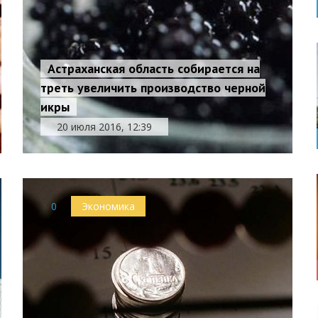
Астраханская область собирается на
треть увеличить производство черной
икры
20 июля 2016, 12:39
0
Экономика