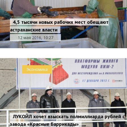
4,5 тысячи новых рабочих мест обещают
астраханские власти
12 мая 2016, 10:27
0
Экономика
ЛУКОЙЛ хочет взыскать полмиллиарда рублей с
завода «Красные Баррикады»