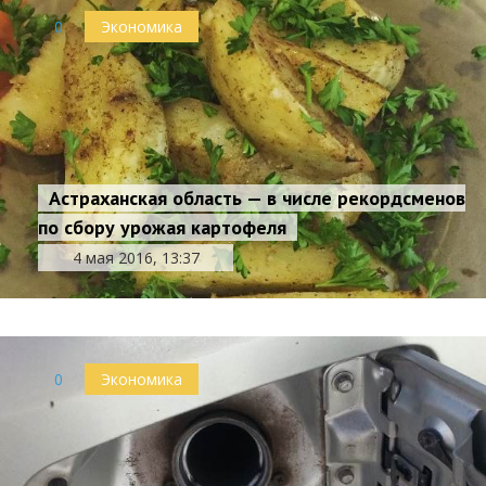
0
Экономика
Астраханская область — в числе рекордсменов
по сбору урожая картофеля
4 мая 2016, 13:37
0
Экономика