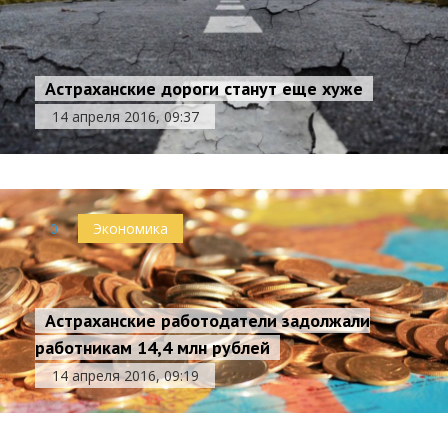
Астраханские дороги станут еще хуже
14 апреля 2016, 09:37
0
Экономика
Астраханские работодатели задолжали
работникам 14,4 млн рублей
14 апреля 2016, 09:19