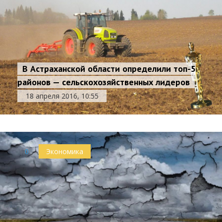
В Астраханской области определили топ-5
районов — сельскохозяйственных лидеров
18 апреля 2016, 10:55
0
Экономика