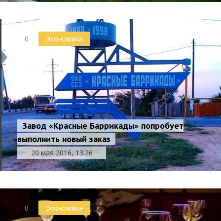
0
Экономика
Завод «Красные Баррикады» попробует
выполнить новый заказ
20 мая 2016, 13:26
0
Экономика