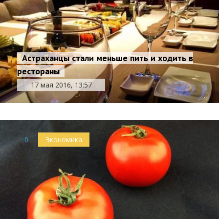
Астраханцы стали меньше пить и ходить в
рестораны
17 мая 2016, 13:57
0
Экономика