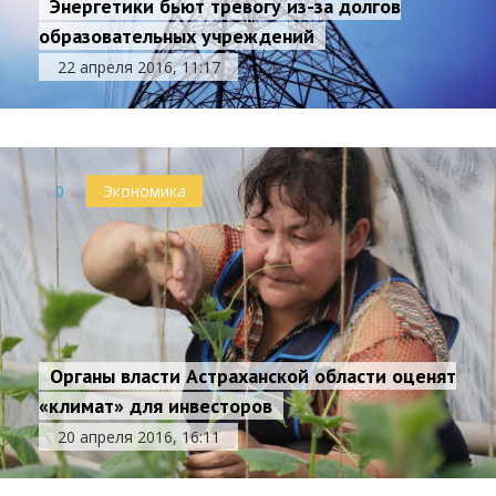
Энергетики бьют тревогу из-за долгов
образовательных учреждений
22 апреля 2016, 11:17
0
Экономика
Органы власти Астраханской области оценят
«климат» для инвесторов
20 апреля 2016, 16:11