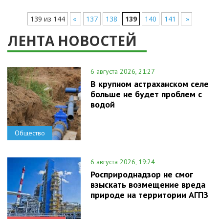
139 из 144
«
137
138
139
140
141
»
ЛЕНТА НОВОСТЕЙ
6 августа 2026, 21:27
В крупном астраханском селе
больше не будет проблем с
водой
Общество
6 августа 2026, 19:24
Росприроднадзор не смог
взыскать возмещение вреда
природе на территории АГПЗ