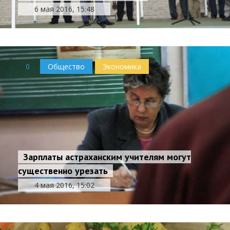
6 мая 2016, 15:48
0
Общество
Экономика
Зарплаты астраханским учителям могут
существенно урезать
4 мая 2016, 15:02