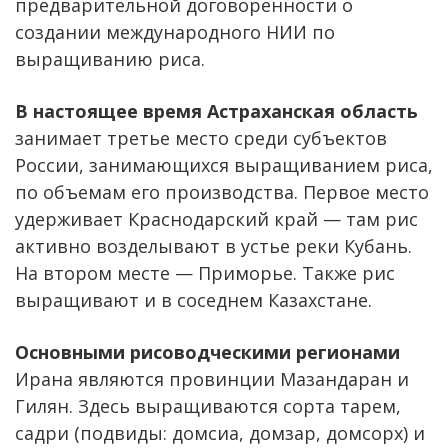
предварительной договоренности о
создании международного НИИ по
выращиванию риса.
В настоящее время Астраханская область
занимает третье место среди субъектов
России, занимающихся выращиванием риса,
по объемам его производства. Первое место
удерживает Краснодарский край — там рис
активно возделывают в устье реки Кубань.
На втором месте — Приморье. Также рис
выращивают и в соседнем Казахстане.
Основными рисоводческими регионами
Ирана являются провинции Мазандаран и
Гилян. Здесь выращиваются сорта тарем,
садри (подвиды: домсиа, домзар, домсорх) и