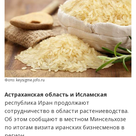
Фото: keysigme.jofo.ru
Астраханская область и Исламская
республика Иран продолжают
сотрудничество в области растениеводства.
Об этом сообщают в местном Минсельхозе
по итогам визита иранских бизнесменов в
регион.