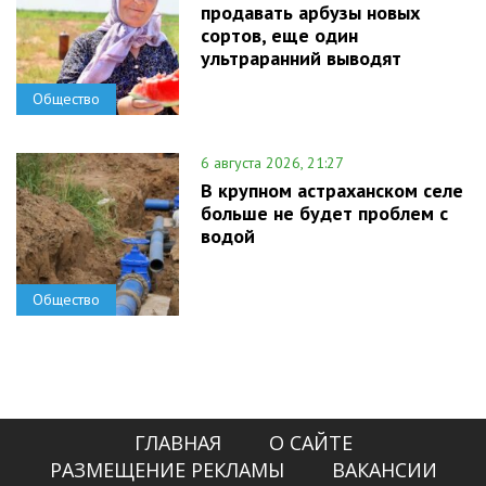
продавать арбузы новых
сортов, еще один
ультраранний выводят
Общество
6 августа 2026, 21:27
В крупном астраханском селе
больше не будет проблем с
водой
Общество
ГЛАВНАЯ
О САЙТЕ
РАЗМЕЩЕНИЕ РЕКЛАМЫ
ВАКАНСИИ