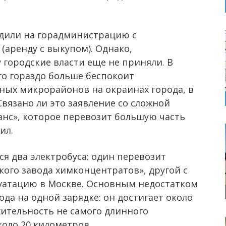
дили на горадминистрацию с
(аренду с выкупом). Однако,
 городские власти еще не приняли. В
го гораздо больше беспокоит
ных микрорайонов на окраинах города, в
вязано ли это заявление со сложной
нс», которое перевозит большую часть
ил.
ся два электробуса: один перевозит
ого завода химконцентратов», другой с
луатацию в Москве. Основным недостатком
ода на одной зарядке: он достигает около
жительность не самого длинного
коло 20 километров.