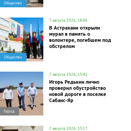
Общество
7 августа 2026, 18:06
В Астрахани открыли
мурал в память о
волонтере, погибшем под
обстрелом
Общество
7 августа 2026, 15:41
Игорь Редькин лично
проверил обустройство
новой дороге в поселке
Сабанс-Яр
Город
7 августа 2026, 15:27