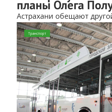
планы Олега Пол
Астрахани обещают друго
Транспорт