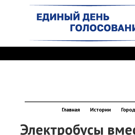
Главная
Истории
Горо
Электробусы вмес