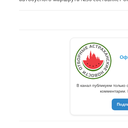
Оф
В канал публикуем только 
комментарии. 
Подп