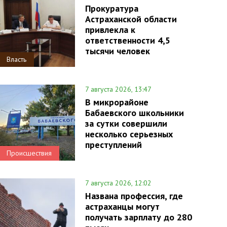
Прокуратура
Астраханской области
привлекла к
ответственности 4,5
тысячи человек
Власть
7 августа 2026, 13:47
В микрорайоне
Бабаевского школьники
за сутки совершили
несколько серьезных
преступлений
Происшествия
7 августа 2026, 12:02
Названа профессия, где
астраханцы могут
получать зарплату до 280