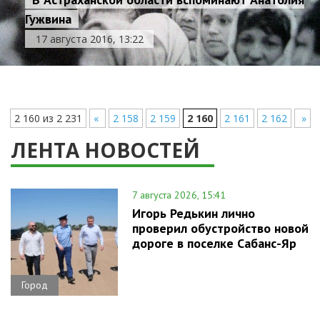
Гужвина
17 августа 2016, 13:22
2 160 из 2 231
«
2 158
2 159
2 160
2 161
2 162
»
ЛЕНТА НОВОСТЕЙ
7 августа 2026, 15:41
Игорь Редькин лично
проверил обустройство новой
дороге в поселке Сабанс-Яр
Город