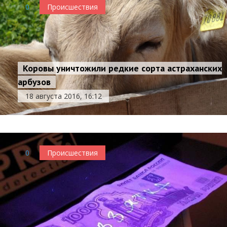
0
Происшествия
Коровы уничтожили редкие сорта астраханских
арбузов
18 августа 2016, 16:12
0
Происшествия