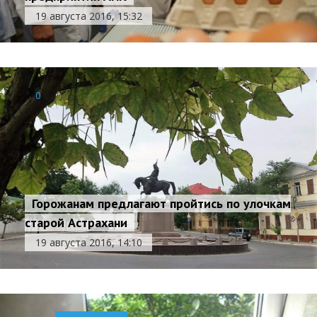
19 августа 2016, 15:32
0
Горожанам предлагают пройтись по улочкам
старой Астрахани
19 августа 2016, 14:10