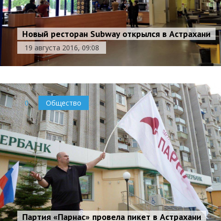
Новый ресторан Subway открылся в Астрахани
19 августа 2016, 09:08
0
Общество
Партия «Парнас» провела пикет в Астрахани