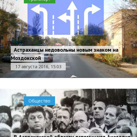
Астраханцы недовольны новым знаком на
Моздокской
17 августа 2016, 15:03
0
Общество
В Астраханской области вспоминают Анатолия