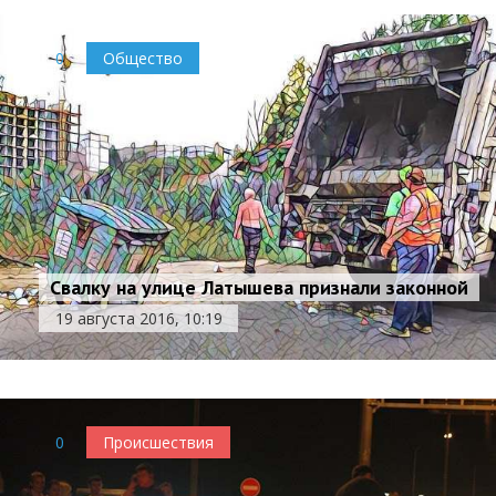
0
Общество
Свалку на улице Латышева признали законной
19 августа 2016, 10:19
0
Происшествия