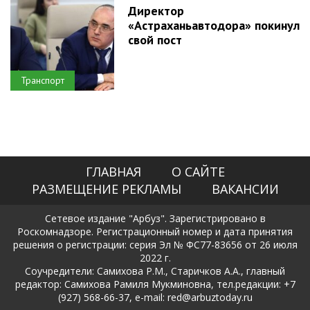
Директор
«Астраханьавтодора» покинул
свой пост
Транспорт
ГЛАВНАЯ
О САЙТЕ
РАЗМЕЩЕНИЕ РЕКЛАМЫ
ВАКАНСИИ
Сетевое издание "Арбуз". Зарегистрировано в
Роскомнадзоре. Регистрационный номер и дата принятия
решения о регистрации: серия Эл № ФС77-83656 от 26 июля
2022 г.
Соучредители: Самихова Р.М., Старичков А.А., главный
редактор: Самихова Рамиля Мукминовна, тел.редакции: +7
(927) 568-66-37, e-mail: red@arbuztoday.ru