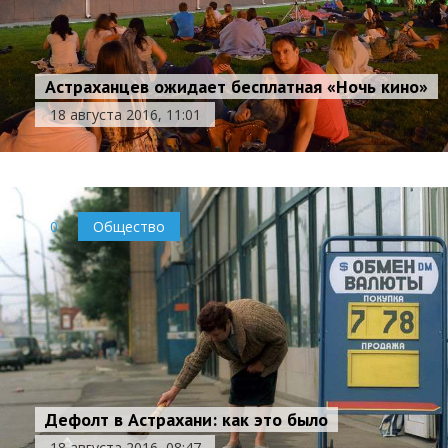
Астраханцев ожидает бесплатная «Ночь кино»
18 августа 2016, 11:01
0
Общество
Дефолт в Астрахани: как это было
18 августа 2016, 08:47