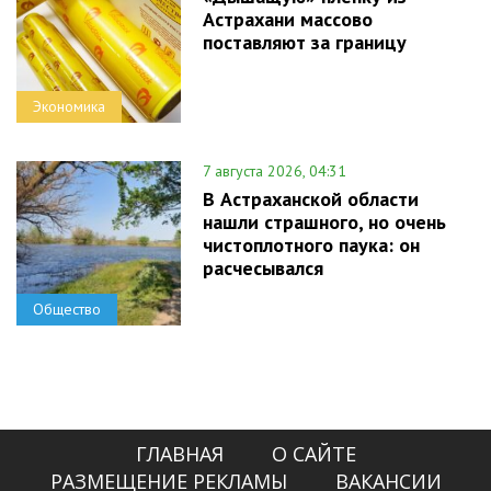
Астрахани массово
поставляют за границу
Экономика
7 августа 2026, 04:31
В Астраханской области
нашли страшного, но очень
чистоплотного паука: он
расчесывался
Общество
ГЛАВНАЯ
О САЙТЕ
РАЗМЕЩЕНИЕ РЕКЛАМЫ
ВАКАНСИИ