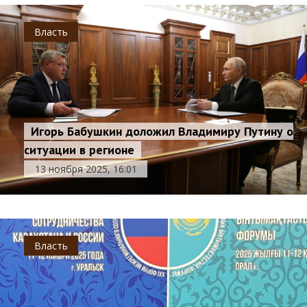
Власть
Игорь Бабушкин доложил Владимиру Путину о
ситуации в регионе
13 ноября 2025, 16:01
Власть