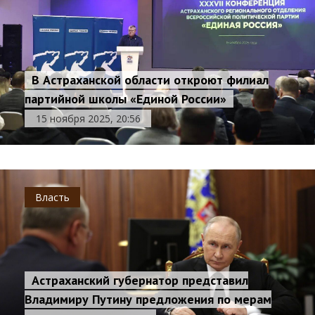
В Астраханской области откроют филиал
партийной школы «Единой России»
15 ноября 2025, 20:56
Власть
Астраханский губернатор представил
Владимиру Путину предложения по мерам