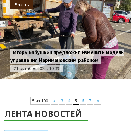
Власть
Игорь Бабушкин предложил изменить модель
управления Наримановским районом
21 октября 2025, 10:39
5 из 100
«
3
4
5
6
7
»
ЛЕНТА НОВОСТЕЙ