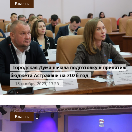
Власть
Городская Дума начала подготовку к принятию
бюджета Астрахани на 2026 год
18 ноября 2025, 17:55
Власть