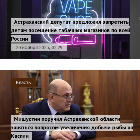
Астраханский депутат предложил запретить
детям посещение табачных магазинов по всей
России
20 ноября 2025, 02:29
Власть
Мишустин поручил Астраханской области
заняться вопросом увеличения добычи рыбы на
Каспии