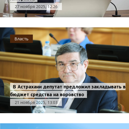
27 ноября 2025, 12:26
Власть
В Астрахани депутат предложил закладывать в
бюджет средства на воровство
21 ноября 2025, 13:03