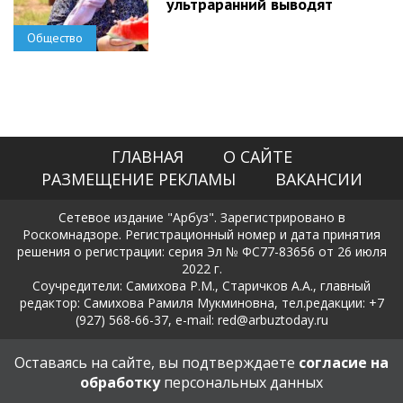
ультраранний выводят
Общество
ГЛАВНАЯ
О САЙТЕ
РАЗМЕЩЕНИЕ РЕКЛАМЫ
ВАКАНСИИ
Сетевое издание "Арбуз". Зарегистрировано в
Роскомнадзоре. Регистрационный номер и дата принятия
решения о регистрации: серия Эл № ФС77-83656 от 26 июля
2022 г.
Соучредители: Самихова Р.М., Старичков А.А., главный
редактор: Самихова Рамиля Мукминовна, тел.редакции: +7
(927) 568-66-37, e-mail: red@arbuztoday.ru
Политика в отношении обработки и защиты персональных
Оставаясь на сайте, вы подтверждаете
согласие на
данных
обработку
персональных данных