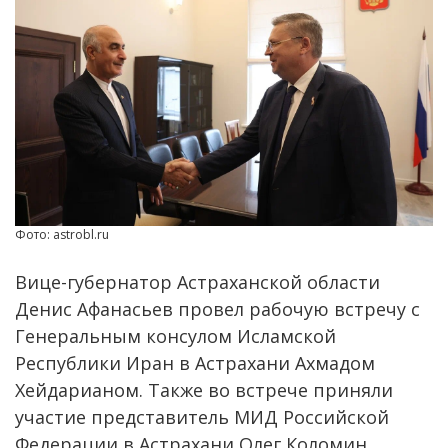
Фото: astrobl.ru
Вице-губернатор Астраханской области
Денис Афанасьев провел рабочую встречу с
Генеральным консулом Исламской
Республики Иран в Астрахани Ахмадом
Хейдарианом. Также во встрече приняли
участие представитель МИД Российской
Федерации в Астрахани Олег Коломин,